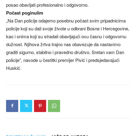
posao obavljati profesionalno i odgovorno.
Počast poginulim
„Na Dan policije odajemo posebnu počast svim pripadnicima
policije koji su dali svoje živote u odbrani Bosne i Hercegovine,
kao i onima koji su stradali obavljajući ovu časnu i odgovornu
dužnost. Njihova žrtva trajno nas obavezuje da nastavimo
graditi sigurno, stabilno i pravedno društvo. Sretan vam Dan
policije”, navode u čestitki premijer Pivić i predsjedavajući
Huskić.