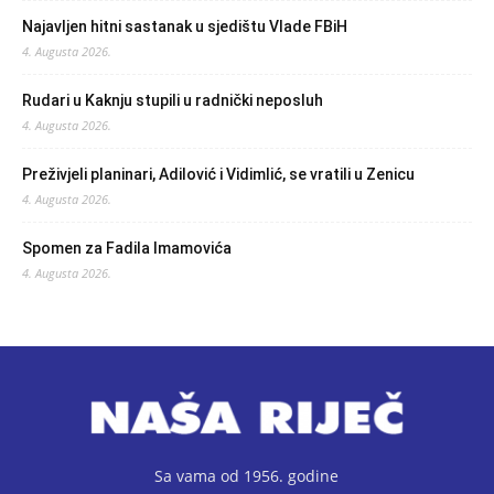
Najavljen hitni sastanak u sjedištu Vlade FBiH
4. Augusta 2026.
Rudari u Kaknju stupili u radnički neposluh
4. Augusta 2026.
Preživjeli planinari, Adilović i Vidimlić, se vratili u Zenicu
4. Augusta 2026.
Spomen za Fadila Imamovića
4. Augusta 2026.
Sa vama od 1956. godine