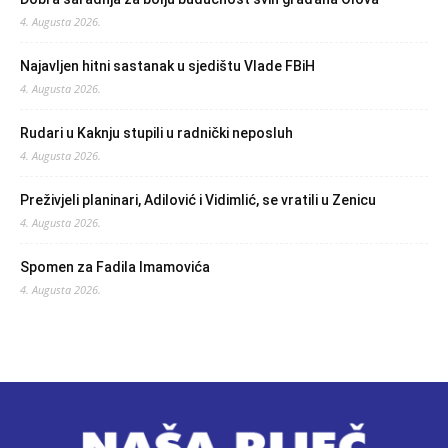
4. Augusta 2026.
Najavljen hitni sastanak u sjedištu Vlade FBiH
4. Augusta 2026.
Rudari u Kaknju stupili u radnički neposluh
4. Augusta 2026.
Preživjeli planinari, Adilović i Vidimlić, se vratili u Zenicu
4. Augusta 2026.
Spomen za Fadila Imamovića
4. Augusta 2026.