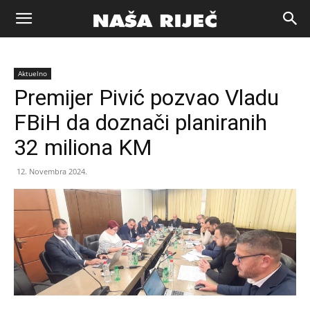
Naša
Aktuelno
riječ
Premijer Pivić pozvao Vladu
FBiH da doznači planiranih
Zenica
32 miliona KM
12. Novembra 2024.