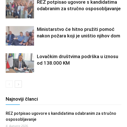
REZ potpisao ugovore s kandidatima
odabranim za stručno osposobljavanje
Ministarstvo će hitno pružiti pomoć
nakon požara koji je uništio njihov dom
Lovačkim društvima podrška u iznosu
od 138.000 KM
Najnoviji članci
REZ potpisao ugovore s kandidatima odabranim za stručno
osposobljavanje
4. Augusta 2026.