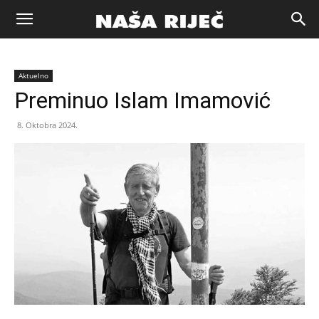
Naša
Aktuelno
riječ
Preminuo Islam Imamović
8. Oktobra 2024.
Zenica