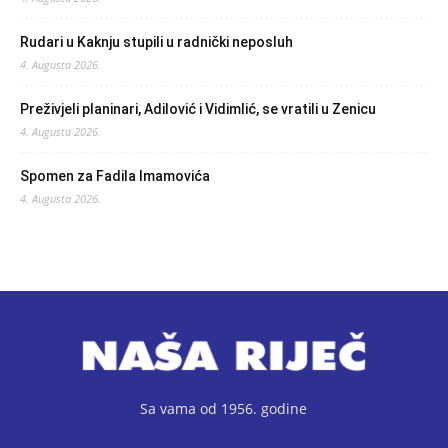
Rudari u Kaknju stupili u radnički neposluh
4. Augusta 2026.
Preživjeli planinari, Adilović i Vidimlić, se vratili u Zenicu
4. Augusta 2026.
Spomen za Fadila Imamovića
4. Augusta 2026.
Sa vama od 1956. godine