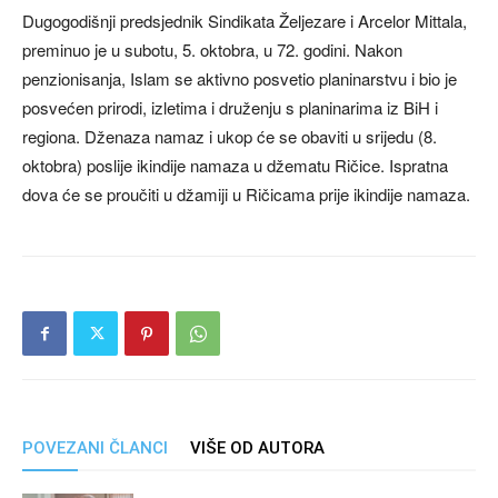
Dugogodišnji predsjednik Sindikata Željezare i Arcelor Mittala,
preminuo je u subotu, 5. oktobra, u 72. godini. Nakon
penzionisanja, Islam se aktivno posvetio planinarstvu i bio je
posvećen prirodi, izletima i druženju s planinarima iz BiH i
regiona. Dženaza namaz i ukop će se obaviti u srijedu (8.
oktobra) poslije ikindije namaza u džematu Ričice. Ispratna
dova će se proučiti u džamiji u Ričicama prije ikindije namaza.
POVEZANI ČLANCI
VIŠE OD AUTORA