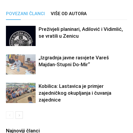
POVEZANI ČLANCI
VIŠE OD AUTORA
Preživjeli planinari, Adilović i Vidimlić,
se vratili u Zenicu
„Izgradnja javne rasvjete Vareš
Majdan-Stupni Do-Mir“
Kobilica: Lastavica je primjer
zajedničkog okupljanja i čuvanja
zajednice
Najnoviji članci