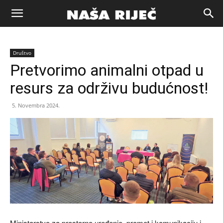
Naša
Društvo
riječ
Pretvorimo animalni otpad u
resurs za održivu budućnost!
Zenica
5. Novembra 2024.
Ministarstvo za prostorno uređenje, promet i komunikaciju i