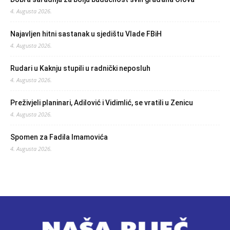
4. Augusta 2026.
Najavljen hitni sastanak u sjedištu Vlade FBiH
4. Augusta 2026.
Rudari u Kaknju stupili u radnički neposluh
4. Augusta 2026.
Preživjeli planinari, Adilović i Vidimlić, se vratili u Zenicu
4. Augusta 2026.
Spomen za Fadila Imamovića
4. Augusta 2026.