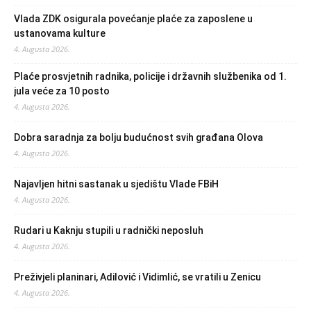
Vlada ZDK osigurala povećanje plaće za zaposlene u
ustanovama kulture
4. Augusta 2026.
Plaće prosvjetnih radnika, policije i državnih službenika od 1.
jula veće za 10 posto
4. Augusta 2026.
Dobra saradnja za bolju budućnost svih građana Olova
4. Augusta 2026.
Najavljen hitni sastanak u sjedištu Vlade FBiH
4. Augusta 2026.
Rudari u Kaknju stupili u radnički neposluh
4. Augusta 2026.
Preživjeli planinari, Adilović i Vidimlić, se vratili u Zenicu
4. Augusta 2026.