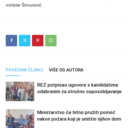
ministar Šimunović.
POVEZANI ČLANCI
VIŠE OD AUTORA
REZ potpisao ugovore s kandidatima
odabranim za stručno osposobljavanje
Ministarstvo će hitno pružiti pomoć
nakon požara koji je uništio njihov dom