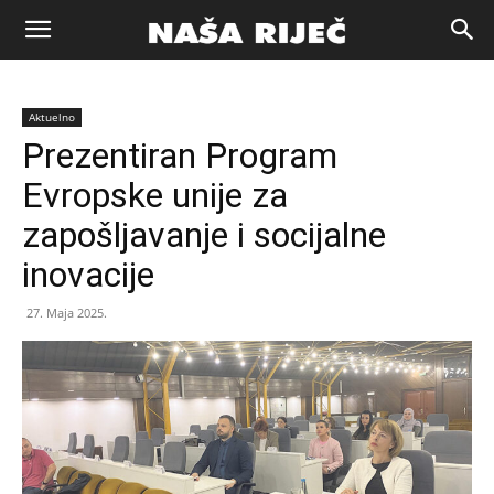
Naša
Aktuelno
riječ
Prezentiran Program
Evropske unije za
Zenica
zapošljavanje i socijalne
inovacije
27. Maja 2025.