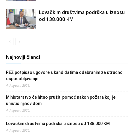
Lovačkim društvima podrška u iznosu
od 138.000 KM
Najnoviji članci
REZ potpisao ugovore s kandidatima odabranim za stručno
osposobljavanje
4. Augusta 2026.
Ministarstvo će hitno pružiti pomoć nakon požara koji je
uništio njihov dom
4. Augusta 2026.
Lovačkim društvima podrška u iznosu od 138.000 KM
4. Augusta 2026.