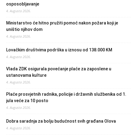
osposobljavanje
4. Augusta 2026.
Ministarstvo će hitno pružiti pomoć nakon požara koji je
uništio njihov dom
4. Augusta 2026.
Lovačkim društvima podrška u iznosu od 138.000 KM
4. Augusta 2026.
Vlada ZDK osigurala povećanje plaće za zaposlene u
ustanovama kulture
4. Augusta 2026.
Plaće prosvjetnih radnika, policije i državnih službenika od 1.
jula veće za 10 posto
4. Augusta 2026.
Dobra saradnja za bolju budućnost svih građana Olova
4. Augusta 2026.