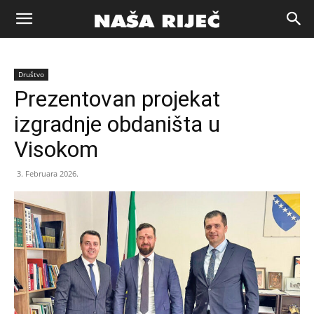
Naša
Društvo
riječ
Prezentovan projekat
izgradnje obdaništa u
Zenica
Visokom
3. Februara 2026.