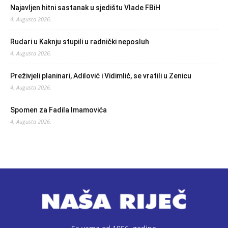
Najavljen hitni sastanak u sjedištu Vlade FBiH
4. Augusta 2026.
Rudari u Kaknju stupili u radnički neposluh
4. Augusta 2026.
Preživjeli planinari, Adilović i Vidimlić, se vratili u Zenicu
4. Augusta 2026.
Spomen za Fadila Imamovića
4. Augusta 2026.