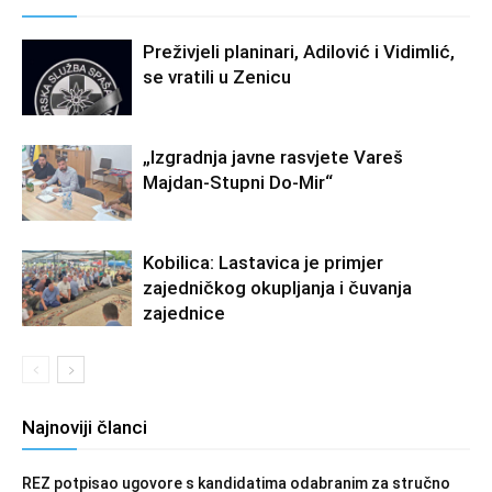
Preživjeli planinari, Adilović i Vidimlić,
se vratili u Zenicu
„Izgradnja javne rasvjete Vareš
Majdan-Stupni Do-Mir“
Kobilica: Lastavica je primjer
zajedničkog okupljanja i čuvanja
zajednice
Najnoviji članci
REZ potpisao ugovore s kandidatima odabranim za stručno