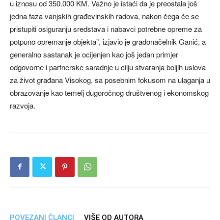
u iznosu od 350.000 KM. Važno je istaći da je preostala još
jedna faza vanjskih građevinskih radova, nakon čega će se
pristupiti osiguranju sredstava i nabavci potrebne opreme za
potpuno opremanje objekta”, izjavio je gradonačelnik Ganić, a
generalno sastanak je ocijenjen kao još jedan primjer
odgovorne i partnerske saradnje u cilju stvaranja boljih uslova
za život građana Visokog, sa posebnim fokusom na ulaganja u
obrazovanje kao temelj dugoročnog društvenog i ekonomskog
razvoja.
POVEZANI ČLANCI
VIŠE OD AUTORA