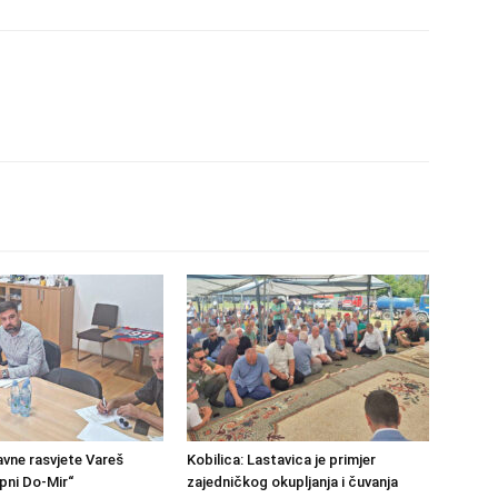
avne rasvjete Vareš
Kobilica: Lastavica je primjer
pni Do-Mir“
zajedničkog okupljanja i čuvanja