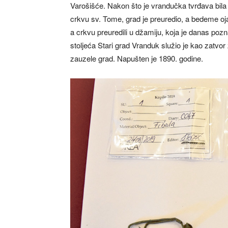
Varošišće. Nakon što je vrandučka tvrđava bila 
crkvu sv. Tome, grad je preuredio, a bedeme o
a crkvu preuredili u džamiju, koja je danas poz
stoljeća Stari grad Vranduk služio je kao zatvor 
zauzele grad. Napušten je 1890. godine.