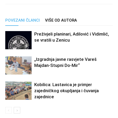
POVEZANI ČLANCI
VIŠE OD AUTORA
Preživjeli planinari, Adilović i Vidimlić,
se vratili u Zenicu
„Izgradnja javne rasvjete Vareš
Majdan-Stupni Do-Mir“
Kobilica: Lastavica je primjer
zajedničkog okupljanja i čuvanja
zajednice