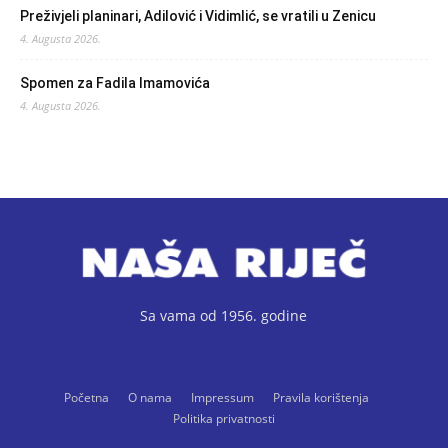
Preživjeli planinari, Adilović i Vidimlić, se vratili u Zenicu
4. Augusta 2026.
Spomen za Fadila Imamovića
4. Augusta 2026.
Sa vama od 1956. godine
Početna
O nama
Impressum
Pravila korištenja
Politika privatnosti