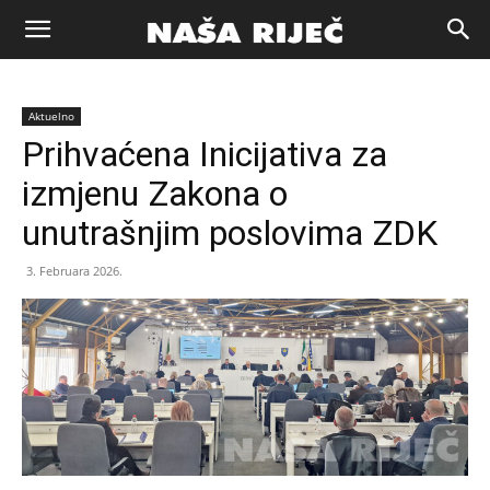
Naša
Aktuelno
riječ
Prihvaćena Inicijativa za
izmjenu Zakona o
Zenica
unutrašnjim poslovima ZDK
3. Februara 2026.