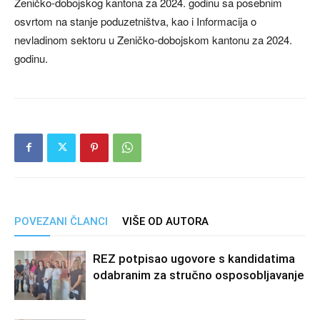
Zeničko-dobojskog kantona za 2024. godinu sa posebnim
osvrtom na stanje poduzetništva, kao i Informacija o
nevladinom sektoru u Zeničko-dobojskom kantonu za 2024.
godinu.
POVEZANI ČLANCI
VIŠE OD AUTORA
REZ potpisao ugovore s kandidatima
odabranim za stručno osposobljavanje