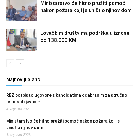
Ministarstvo će hitno pružiti pomoć
nakon požara koji je uništio njihov dom
Lovačkim društvima podrška u iznosu
od 138.000 KM
Najnoviji članci
REZ potpisao ugovore s kandidatima odabranim za stručno
osposobljavanje
4. Augusta 2026.
Ministarstvo će hitno pružiti pomoć nakon požara koji je
uništio njihov dom
4. Augusta 2026.