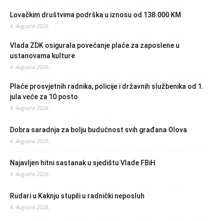
Lovačkim društvima podrška u iznosu od 138.000 KM
4. Augusta 2026.
Vlada ZDK osigurala povećanje plaće za zaposlene u
ustanovama kulture
4. Augusta 2026.
Plaće prosvjetnih radnika, policije i državnih službenika od 1.
jula veće za 10 posto
4. Augusta 2026.
Dobra saradnja za bolju budućnost svih građana Olova
4. Augusta 2026.
Najavljen hitni sastanak u sjedištu Vlade FBiH
4. Augusta 2026.
Rudari u Kaknju stupili u radnički neposluh
4. Augusta 2026.