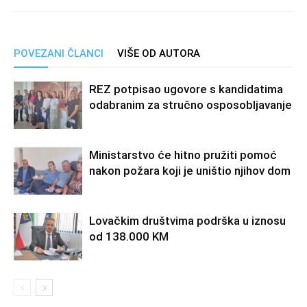
POVEZANI ČLANCI
VIŠE OD AUTORA
REZ potpisao ugovore s kandidatima
odabranim za stručno osposobljavanje
Ministarstvo će hitno pružiti pomoć
nakon požara koji je uništio njihov dom
Lovačkim društvima podrška u iznosu
od 138.000 KM