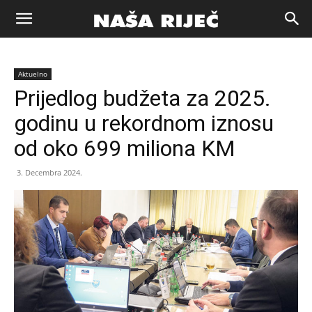
Naša
Aktuelno
riječ
Prijedlog budžeta za 2025.
godinu u rekordnom iznosu
Zenica
od oko 699 miliona KM
3. Decembra 2024.