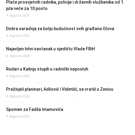
Plaće prosvjetnih radnika, policije i državnih službenika od 1.
jula veće za 10 posto
4. Augusta 2026.
Dobra saradnja za bolju budućnost svih građana Olova
4. Augusta 2026.
Najavljen hitni sastanak u sjedištu Vlade FBiH
4. Augusta 2026.
Rudari u Kaknju stupili u radnički neposluh
4. Augusta 2026.
Preživjeli planinari, Adilović i Vidimlić, se vratili u Zenicu
4. Augusta 2026.
Spomen za Fadila Imamovića
4. Augusta 2026.