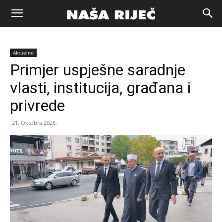
Naša
Aktuelno
riječ
Primjer uspješne saradnje
vlasti, institucija, građana i
Zenica
privrede
21. Oktobra 2025.