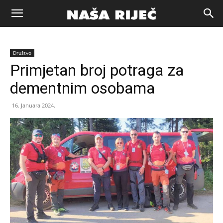
Naša
Društvo
riječ
Primjetan broj potraga za
dementnim osobama
Zenica
16. Januara 2024.