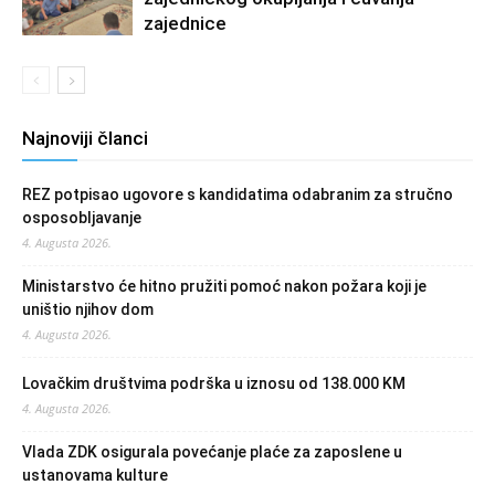
zajednice
Najnoviji članci
REZ potpisao ugovore s kandidatima odabranim za stručno
osposobljavanje
4. Augusta 2026.
Ministarstvo će hitno pružiti pomoć nakon požara koji je
uništio njihov dom
4. Augusta 2026.
Lovačkim društvima podrška u iznosu od 138.000 KM
4. Augusta 2026.
Vlada ZDK osigurala povećanje plaće za zaposlene u
ustanovama kulture