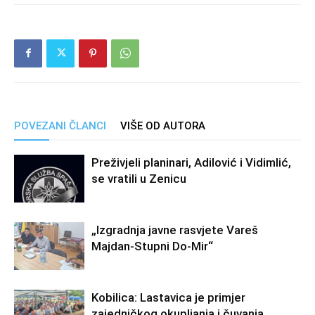
POVEZANI ČLANCI
VIŠE OD AUTORA
Preživjeli planinari, Adilović i Vidimlić,
se vratili u Zenicu
„Izgradnja javne rasvjete Vareš
Majdan-Stupni Do-Mir“
Kobilica: Lastavica je primjer
zajedničkog okupljanja i čuvanja