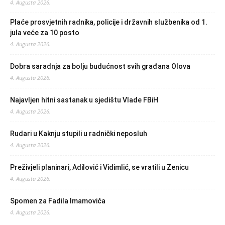
4. Augusta 2026.
Plaće prosvjetnih radnika, policije i državnih službenika od 1.
jula veće za 10 posto
4. Augusta 2026.
Dobra saradnja za bolju budućnost svih građana Olova
4. Augusta 2026.
Najavljen hitni sastanak u sjedištu Vlade FBiH
4. Augusta 2026.
Rudari u Kaknju stupili u radnički neposluh
4. Augusta 2026.
Preživjeli planinari, Adilović i Vidimlić, se vratili u Zenicu
4. Augusta 2026.
Spomen za Fadila Imamovića
4. Augusta 2026.