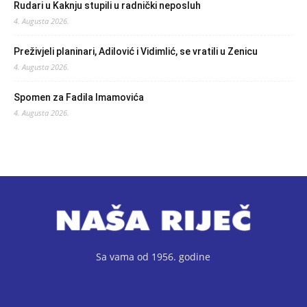
Rudari u Kaknju stupili u radnički neposluh
4. Augusta 2026.
Preživjeli planinari, Adilović i Vidimlić, se vratili u Zenicu
4. Augusta 2026.
Spomen za Fadila Imamovića
4. Augusta 2026.
Sa vama od 1956. godine