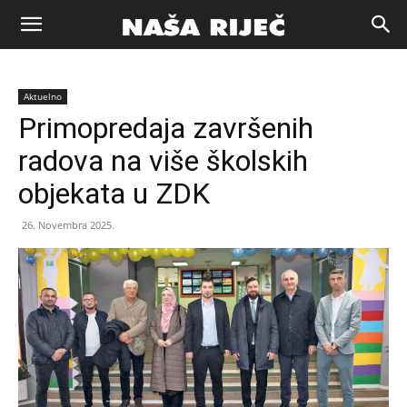
Naša
Aktuelno
riječ
Primopredaja završenih
radova na više školskih
Zenica
objekata u ZDK
26. Novembra 2025.