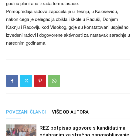
godinu planirana izrada termofasade.
Primopredaja radova započela je u Tešnju, u Kaloševiću,
nakon čega je delegacija obišla i škole u Raduši, Donjem
Kaknju i Radovlju kod Visokog, gdje su konstatovani uspješno
izvedeni radovi i dogovorene aktivnosti za nastavak saradnje u
narednim godinama.
POVEZANI ČLANCI
VIŠE OD AUTORA
REZ potpisao ugovore s kandidatima
odabranim za stručno osposobljavanje