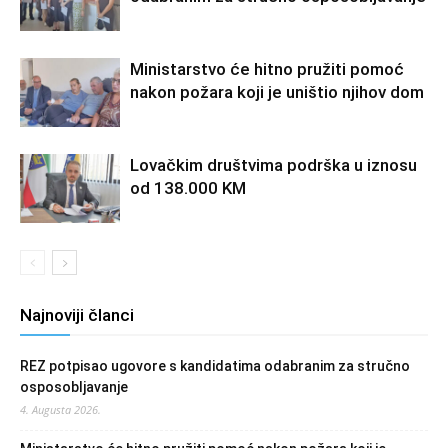
Ministarstvo će hitno pružiti pomoć
nakon požara koji je uništio njihov dom
Lovačkim društvima podrška u iznosu
od 138.000 KM
Najnoviji članci
REZ potpisao ugovore s kandidatima odabranim za stručno
osposobljavanje
4. Augusta 2026.