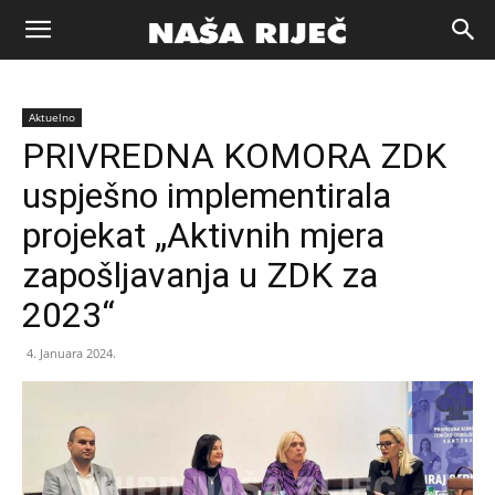
Naša
Aktuelno
riječ
PRIVREDNA KOMORA ZDK
uspješno implementirala
Zenica
projekat „Aktivnih mjera
zapošljavanja u ZDK za
2023“
4. Januara 2024.