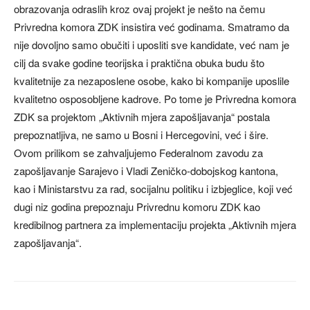
obrazovanja odraslih kroz ovaj projekt je nešto na čemu
Privredna komora ZDK insistira već godinama. Smatramo da
nije dovoljno samo obučiti i uposliti sve kandidate, već nam je
cilj da svake godine teorijska i praktična obuka budu što
kvalitetnije za nezaposlene osobe, kako bi kompanije uposlile
kvalitetno osposobljene kadrove. Po tome je Privredna komora
ZDK sa projektom „Aktivnih mjera zapošljavanja“ postala
prepoznatljiva, ne samo u Bosni i Hercegovini, već i šire.
Ovom prilikom se zahvaljujemo Federalnom zavodu za
zapošljavanje Sarajevo i Vladi Zeničko-dobojskog kantona,
kao i Ministarstvu za rad, socijalnu politiku i izbjeglice, koji već
dugi niz godina prepoznaju Privrednu komoru ZDK kao
kredibilnog partnera za implementaciju projekta „Aktivnih mjera
zapošljavanja“.