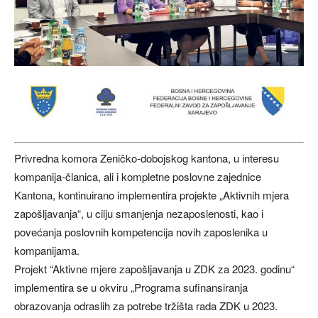
Privredna komora Zeničko-dobojskog kantona, u interesu
kompanija-članica, ali i kompletne poslovne zajednice
Kantona, kontinuirano implementira projekte „Aktivnih mjera
zapošljavanja“, u cilju smanjenja nezaposlenosti, kao i
povećanja poslovnih kompetencija novih zaposlenika u
kompanijama.
Projekt “Aktivne mjere zapošljavanja u ZDK za 2023. godinu“
implementira se u okviru „Programa sufinansiranja
obrazovanja odraslih za potrebe tržišta rada ZDK u 2023.