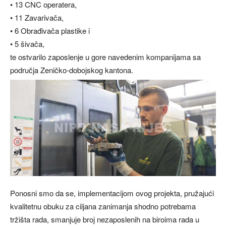
• 13 CNC operatera,
• 11 Zavarivača,
• 6 Obrađivača plastike i
• 5 šivača,
te ostvarilo zaposlenje u gore navedenim kompanijama sa
područja Zeničko-dobojskog kantona.
Ponosni smo da se, implementacijom ovog projekta, pružajući
kvalitetnu obuku za ciljana zanimanja shodno potrebama
tržišta rada, smanjuje broj nezaposlenih na biroima rada u