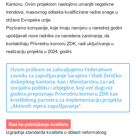
Kantonu. Ovim projektom nastojimo umanjiti negativne
trendove, masovnog odlaska kvalificirane radne snage u
države Evropske unije.
Pozivamo kompanije, koje imaju namjeru u narednoj godini
upošljavati nove radnike za navedena zanimanja, da
kontaktiraju Privrednu komoru ZDK, radi uključivanja u
realizaciju projekta u 2024. godini.
Ovom prilikom se zahvaljujemo Federalnom
zavodu za zapošljavanje Sarajevo i Vladi Zeničko-
dobojskog kantona, kao i Ministarstvu za rad,
socijalnu politiku i izbjeglice, koji već dugi niz
godina prepoznaju Privrednu komoru ZDK kao
kredibilnog partnera za implementaciju projekta
„Aktivnih mjera zapošljavanja“.
Rad na poboljšanju kvaliteta
Izgradnja standarda kvaliteta u oblasti neformalnog