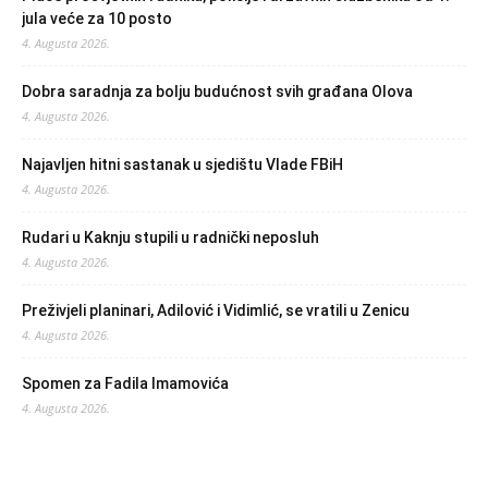
jula veće za 10 posto
4. Augusta 2026.
Dobra saradnja za bolju budućnost svih građana Olova
4. Augusta 2026.
Najavljen hitni sastanak u sjedištu Vlade FBiH
4. Augusta 2026.
Rudari u Kaknju stupili u radnički neposluh
4. Augusta 2026.
Preživjeli planinari, Adilović i Vidimlić, se vratili u Zenicu
4. Augusta 2026.
Spomen za Fadila Imamovića
4. Augusta 2026.