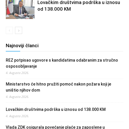
Lovačkim društvima podrška u iznosu
od 138.000 KM
Najnoviji članci
REZ potpisao ugovore s kandidatima odabranim za stručno
osposobljavanje
4. Augusta 2026.
Ministarstvo će hitno pružiti pomoć nakon požara koji je
uništio njihov dom
4. Augusta 2026.
Lovačkim društvima podrška u iznosu od 138.000 KM
4. Augusta 2026.
Vlada ZDK osigurala povećanje plaće za zaposlene u