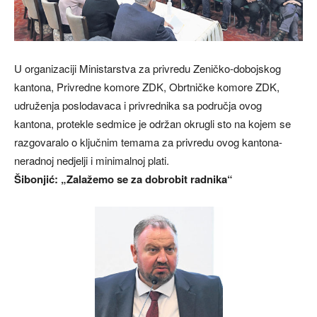
U organizaciji Ministarstva za privredu Zeničko-dobojskog
kantona, Privredne komore ZDK, Obrtničke komore ZDK,
udruženja poslodavaca i privrednika sa područja ovog
kantona, protekle sedmice je održan okrugli sto na kojem se
razgovaralo o ključnim temama za privredu ovog kantona-
neradnoj nedjelji i minimalnoj plati.
Šibonjić:
„Zalažemo se za dobrobit radnika“