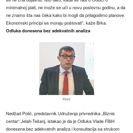
minimalnoj plati, ne može se ući u novu poslovnu godinu, a da
ne znamo šta nas čeka kako bi mogli da prilagodimo planove.
Ekonomski principi se moraju poštovati“, kaže Brka.
Odluka donesena bez adekvatnih analiza
Polić
Nedžad Polić, predstavnik Udruženja privrednika „Biznis
centar“ Jelah-Tešanj, istakao je da je Odluka Vlade FBiH
donesena bez adekvatnih analiza i konsultacija sa strukom