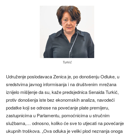
Turkić
Udruženje poslodavaca Zenica je, po donošenju Odluke, u
sredstvima javnog informisanja i na društvenim mrežana
iznijelo mišljenje da su, kaže predsjednica Senaida Turkić,
protiv donošenja iste bez ekonomskih analiza, navodeći
podatke koji se odnose na povećanje plate premijeru,
zastupnicima u Parlamentu, pomoćnicima u stručnim
službama,… odnosno, koliko će sve to utjecati na povećanje
ukupnih troškova. „Ova odluka je veliki plod neznanja onoga