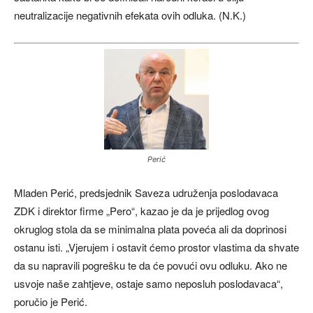
neutralizacije negativnih efekata ovih odluka. (N.K.)
Perić
Mladen Perić, predsjednik Saveza udruženja poslodavaca
ZDK i direktor firme „Pero“, kazao je da je prijedlog ovog
okruglog stola da se minimalna plata poveća ali da doprinosi
ostanu isti. „Vjerujem i ostavit ćemo prostor vlastima da shvate
da su napravili pogrešku te da će povući ovu odluku. Ako ne
usvoje naše zahtjeve, ostaje samo neposluh poslodavaca“,
poručio je Perić.