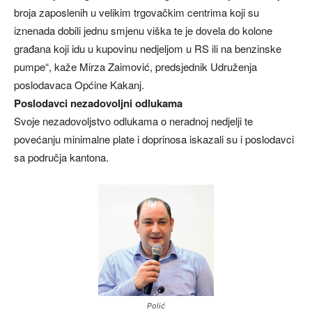
broja zaposlenih u velikim trgovačkim centrima koji su
iznenada dobili jednu smjenu viška te je dovela do kolone
građana koji idu u kupovinu nedjeljom u RS ili na benzinske
pumpe“, kaže Mirza Zaimović, predsjednik Udruženja
poslodavaca Općine Kakanj.
Poslodavci nezadovoljni odlukama
Svoje nezadovoljstvo odlukama o neradnoj nedjelji te
povećanju minimalne plate i doprinosa iskazali su i poslodavci
sa područja kantona.
Polić