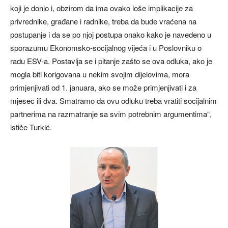
koji je donio i, obzirom da ima ovako loše implikacije za
privrednike, građane i radnike, treba da bude vraćena na
postupanje i da se po njoj postupa onako kako je navedeno u
sporazumu Ekonomsko-socijalnog vijeća i u Poslovniku o
radu ESV-a. Postavlja se i pitanje zašto se ova odluka, ako je
mogla biti korigovana u nekim svojim dijelovima, mora
primjenjivati od 1. januara, ako se može primjenjivati i za
mjesec ili dva. Smatramo da ovu odluku treba vratiti socijalnim
partnerima na razmatranje sa svim potrebnim argumentima“,
ističe Turkić.