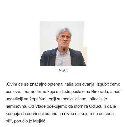
Mujkić
„Ovim će se značajno opteretiti naša poslovanja, izgubit ćemo
poslove. Imamo firme koje su ljude poslale na Biro rada, a naši
ugostitelji na žepačkoj regiji su podigli cijene. Inflacija je
neminovna. Od Vlade očekujemo da stornira Odluku ili da je
koriguje da doprinosi ostanu na nivou na kojem su do sada
bili“, poručio je Mujkić.