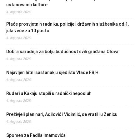
ustanovama kulture
4. Augusta 2026.
Plaće prosvjetnih radnika, policije i državnih službenika od 1.
jula veće za 10 posto
4. Augusta 2026.
Dobra saradnja za bolju budućnost svih građana Olova
4. Augusta 2026.
Najavljen hitni sastanak u sjedištu Vlade FBiH
4. Augusta 2026.
Rudari u Kaknju stupili u radnički neposluh
4. Augusta 2026.
Preživjeli planinari, Adilović i Vidimlić, se vratili u Zenicu
4. Augusta 2026.
Spomen za Fadila Imamovića