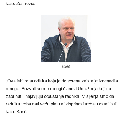
kaže Zaimović.
Karić
„Ova ishitrena odluka koja je donesena zaista je iznenadila
mnoge. Pozvali su me mnogi članovi Udruženja koji su
zabrinuti i najavljuju otpuštanje radnika. Mišljenja smo da
radniku treba dati veću platu ali doprinosi trebaju ostati isti“,
kaže Karić.