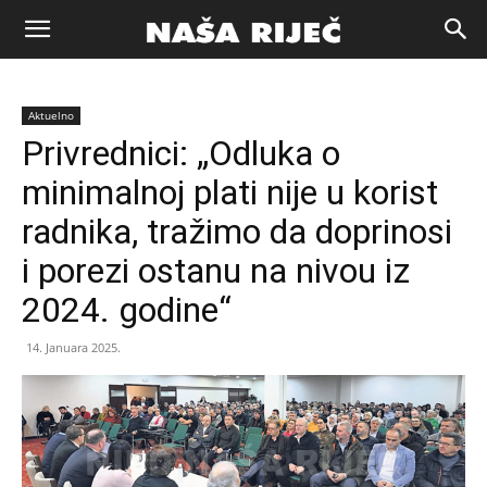
Naša
Aktuelno
riječ
Privrednici: „Odluka o
minimalnoj plati nije u korist
Zenica
radnika, tražimo da doprinosi
i porezi ostanu na nivou iz
2024. godine“
14. Januara 2025.