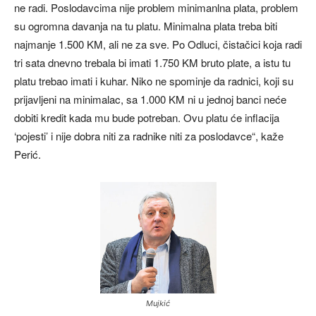
ne radi. Poslodavcima nije problem minimanlna plata, problem
su ogromna davanja na tu platu. Minimalna plata treba biti
najmanje 1.500 KM, ali ne za sve. Po Odluci, čistačici koja radi
tri sata dnevno trebala bi imati 1.750 KM bruto plate, a istu tu
platu trebao imati i kuhar. Niko ne spominje da radnici, koji su
prijavljeni na minimalac, sa 1.000 KM ni u jednoj banci neće
dobiti kredit kada mu bude potreban. Ovu platu će inflacija
‘pojesti’ i nije dobra niti za radnike niti za poslodavce“, kaže
Perić.
Mujkić