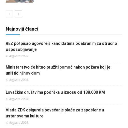
Najnoviji članci
REZ potpisao ugovore s kandidatima odabranim za stručno
osposobljavanje
4. Augusta 2026.
Ministarstvo će hitno pružiti pomoć nakon požara koji je
uništio njihov dom
4. Augusta 2026.
Lovačkim društvima podrška u iznosu od 138.000 KM
4. Augusta 2026.
Vlada ZDK osigurala povećanje plaće za zaposlene u
ustanovama kulture
4. Augusta 2026.