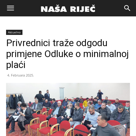
Naša
Aktuelno
riječ
Privrednici traže odgodu
primjene Odluke o minimalnoj
Zenica
plaći
4. Februara 2025.