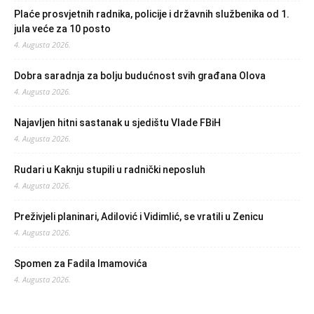
Plaće prosvjetnih radnika, policije i državnih službenika od 1.
jula veće za 10 posto
4. Augusta 2026.
Dobra saradnja za bolju budućnost svih građana Olova
4. Augusta 2026.
Najavljen hitni sastanak u sjedištu Vlade FBiH
4. Augusta 2026.
Rudari u Kaknju stupili u radnički neposluh
4. Augusta 2026.
Preživjeli planinari, Adilović i Vidimlić, se vratili u Zenicu
4. Augusta 2026.
Spomen za Fadila Imamovića
4. Augusta 2026.