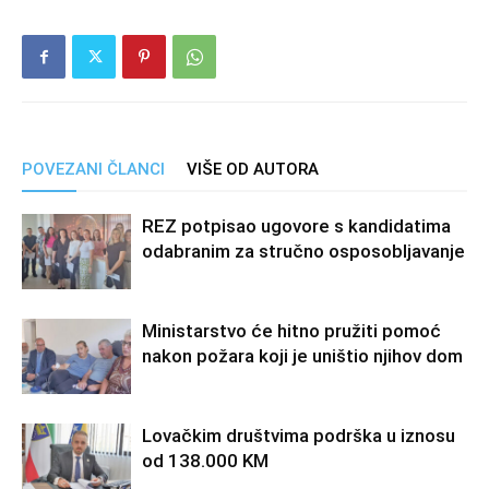
POVEZANI ČLANCI
VIŠE OD AUTORA
REZ potpisao ugovore s kandidatima
odabranim za stručno osposobljavanje
Ministarstvo će hitno pružiti pomoć
nakon požara koji je uništio njihov dom
Lovačkim društvima podrška u iznosu
od 138.000 KM