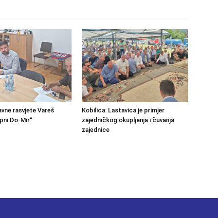
avne rasvjete Vareš
Kobilica: Lastavica je primjer
pni Do-Mir“
zajedničkog okupljanja i čuvanja
zajednice