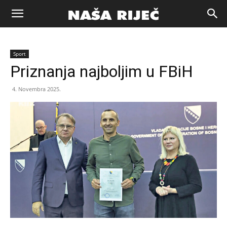
Naša
Sport
riječ
Priznanja najboljim u FBiH
4. Novembra 2025.
Zenica