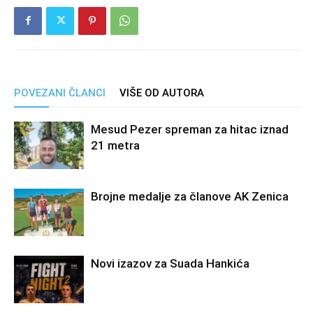
POVEZANI ČLANCI
VIŠE OD AUTORA
Mesud Pezer spreman za hitac iznad
21 metra
Brojne medalje za članove AK Zenica
Novi izazov za Suada Hankića