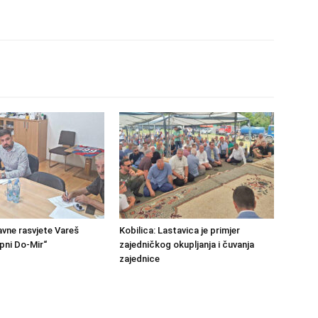
avne rasvjete Vareš
Kobilica: Lastavica je primjer
pni Do-Mir“
zajedničkog okupljanja i čuvanja
zajednice