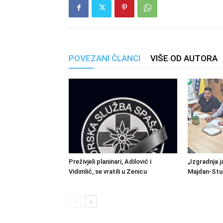
POVEZANI ČLANCI
VIŠE OD AUTORA
Preživjeli planinari, Adilović i
„Izgradnja j
Vidimlić, se vratili u Zenicu
Majdan-Stu