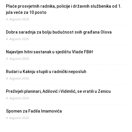
Plaće prosvjetnih radnika, policije i državnih službenika od 1.
jula veće za 10 posto
4. Augusta 2026.
Dobra saradnja za bolju budućnost svih građana Olova
4. Augusta 2026.
Najavljen hitni sastanak u sjedištu Vlade FBiH
4. Augusta 2026.
Rudari u Kaknju stupili u radnički neposluh
4. Augusta 2026.
Preživjeli planinari, Adilović i Vidimlić, se vratili u Zenicu
4. Augusta 2026.
Spomen za Fadila Imamovića
4. Augusta 2026.