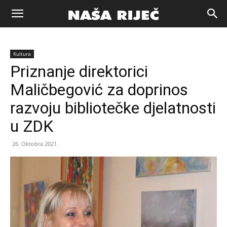
Naša
Kultura
riječ
Priznanje direktorici
Maličbegović za doprinos
Zenica
razvoju bibliotečke djelatnosti
u ZDK
26. Oktobra 2021.