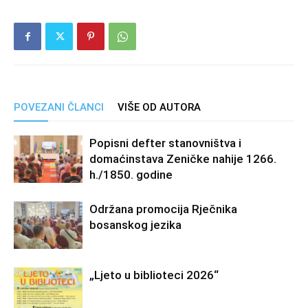
POVEZANI ČLANCI
VIŠE OD AUTORA
Popisni defter stanovništva i
domaćinstava Zeničke nahije 1266.
h./1850. godine
Održana promocija Rječnika
bosanskog jezika
„Ljeto u biblioteci 2026“