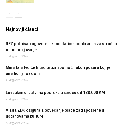
Najnoviji članci
REZ potpisao ugovore s kandidatima odabranim za stručno
osposobljavanje
4. Augusta 2026.
Ministarstvo će hitno pružiti pomoć nakon požara koji je
uništio njihov dom
4. Augusta 2026.
Lovačkim društvima podrška u iznosu od 138.000 KM
4. Augusta 2026.
Vlada ZDK osigurala povećanje plaće za zaposlene u
ustanovama kulture
4. Augusta 2026.