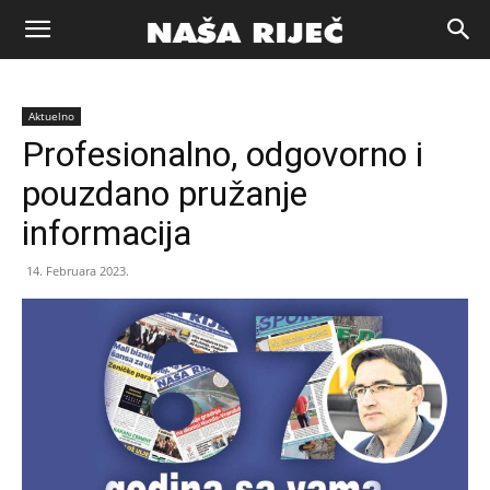
Naša
Aktuelno
riječ
Profesionalno, odgovorno i
pouzdano pružanje
Zenica
informacija
14. Februara 2023.