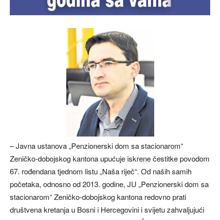
– Javna ustanova „Penzionerski dom sa stacionarom“
Zeničko-dobojskog kantona upućuje iskrene čestitke povodom
67. rođendana tjednom listu „Naša riječ“. Od naših samih
početaka, odnosno od 2013. godine, JU „Penzionerski dom sa
stacionarom“ Zeničko-dobojskog kantona redovno prati
društvena kretanja u Bosni i Hercegovini i svijetu zahvaljujući