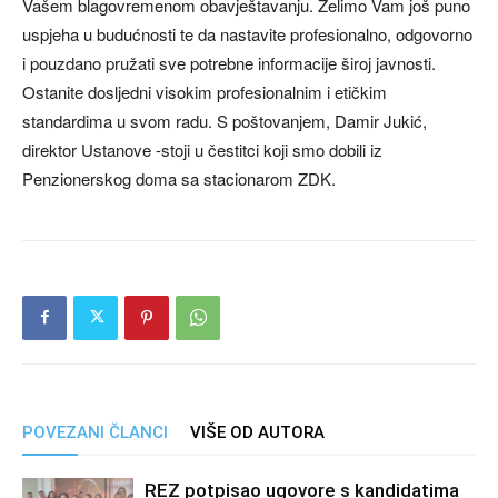
Vašem blagovremenom obavještavanju. Želimo Vam još puno
uspjeha u budućnosti te da nastavite profesionalno, odgovorno
i pouzdano pružati sve potrebne informacije široj javnosti.
Ostanite dosljedni visokim profesionalnim i etičkim
standardima u svom radu. S poštovanjem, Damir Jukić,
direktor Ustanove -stoji u čestitci koji smo dobili iz
Penzionerskog doma sa stacionarom ZDK.
POVEZANI ČLANCI
VIŠE OD AUTORA
REZ potpisao ugovore s kandidatima