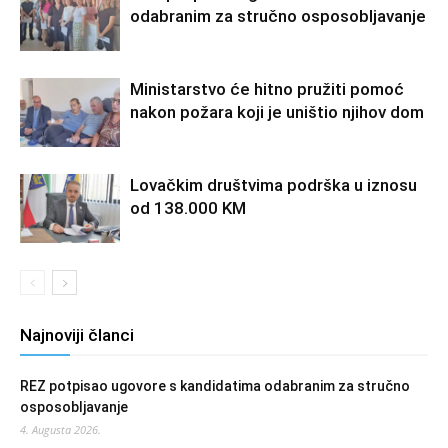
odabranim za stručno osposobljavanje
Ministarstvo će hitno pružiti pomoć
nakon požara koji je uništio njihov dom
Lovačkim društvima podrška u iznosu
od 138.000 KM
Najnoviji članci
REZ potpisao ugovore s kandidatima odabranim za stručno
osposobljavanje
4. Augusta 2026.