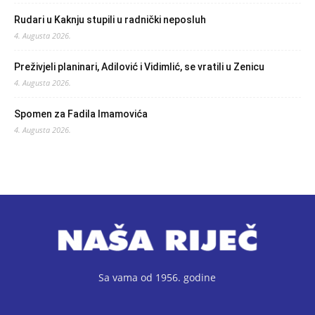
Rudari u Kaknju stupili u radnički neposluh
4. Augusta 2026.
Preživjeli planinari, Adilović i Vidimlić, se vratili u Zenicu
4. Augusta 2026.
Spomen za Fadila Imamovića
4. Augusta 2026.
Sa vama od 1956. godine