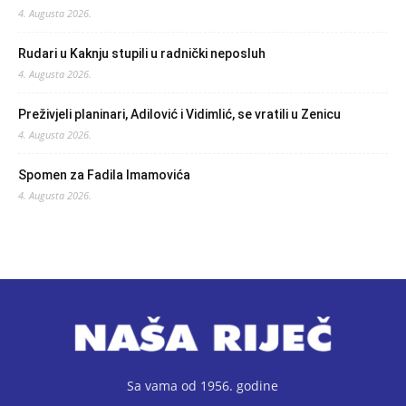
4. Augusta 2026.
Rudari u Kaknju stupili u radnički neposluh
4. Augusta 2026.
Preživjeli planinari, Adilović i Vidimlić, se vratili u Zenicu
4. Augusta 2026.
Spomen za Fadila Imamovića
4. Augusta 2026.
Sa vama od 1956. godine