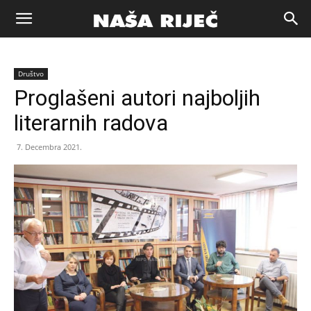
Naša
Društvo
riječ
Proglašeni autori najboljih
literarnih radova
Zenica
7. Decembra 2021.