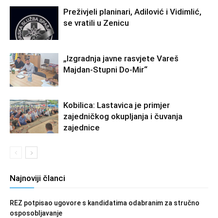
Preživjeli planinari, Adilović i Vidimlić,
se vratili u Zenicu
„Izgradnja javne rasvjete Vareš
Majdan-Stupni Do-Mir“
Kobilica: Lastavica je primjer
zajedničkog okupljanja i čuvanja
zajednice
Najnoviji članci
REZ potpisao ugovore s kandidatima odabranim za stručno
osposobljavanje