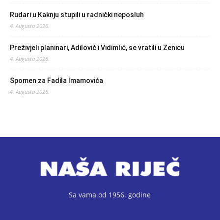
Rudari u Kaknju stupili u radnički neposluh
4. Augusta 2026.
Preživjeli planinari, Adilović i Vidimlić, se vratili u Zenicu
4. Augusta 2026.
Spomen za Fadila Imamovića
4. Augusta 2026.
Sa vama od 1956. godine