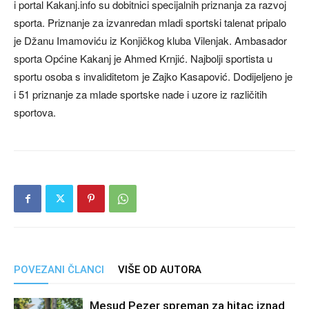
i portal Kakanj.info su dobitnici specijalnih priznanja za razvoj
sporta. Priznanje za izvanredan mladi sportski talenat pripalo
je Džanu Imamoviću iz Konjičkog kluba Vilenjak. Ambasador
sporta Općine Kakanj je Ahmed Krnjić. Najbolji sportista u
sportu osoba s invaliditetom je Zajko Kasapović. Dodijeljeno je
i 51 priznanje za mlade sportske nade i uzore iz različitih
sportova.
POVEZANI ČLANCI
VIŠE OD AUTORA
Mesud Pezer spreman za hitac iznad