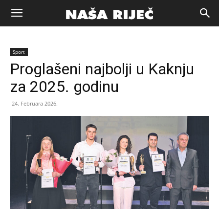
Naša
Sport
riječ
Proglašeni najbolji u Kaknju
za 2025. godinu
Zenica
24. Februara 2026.