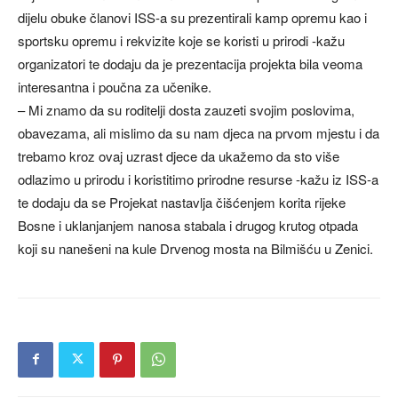
dijelu obuke članovi ISS-a su prezentirali kamp opremu kao i
sportsku opremu i rekvizite koje se koristi u prirodi -kažu
organizatori te dodaju da je prezentacija projekta bila veoma
interesantna i poučna za učenike.
– Mi znamo da su roditelji dosta zauzeti svojim poslovima,
obavezama, ali mislimo da su nam djeca na prvom mjestu i da
trebamo kroz ovaj uzrast djece da ukažemo da sto više
odlazimo u prirodu i koristitimo prirodne resurse -kažu iz ISS-a
te dodaju da se Projekat nastavlja čišćenjem korita rijeke
Bosne i uklanjanjem nanosa stabala i drugog krutog otpada
koji su nanešeni na kule Drvenog mosta na Bilmišću u Zenici.