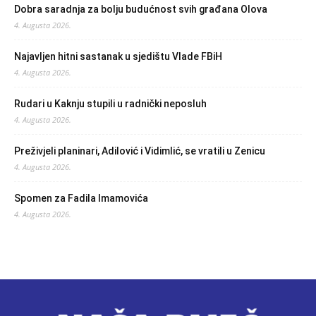
Dobra saradnja za bolju budućnost svih građana Olova
4. Augusta 2026.
Najavljen hitni sastanak u sjedištu Vlade FBiH
4. Augusta 2026.
Rudari u Kaknju stupili u radnički neposluh
4. Augusta 2026.
Preživjeli planinari, Adilović i Vidimlić, se vratili u Zenicu
4. Augusta 2026.
Spomen za Fadila Imamovića
4. Augusta 2026.