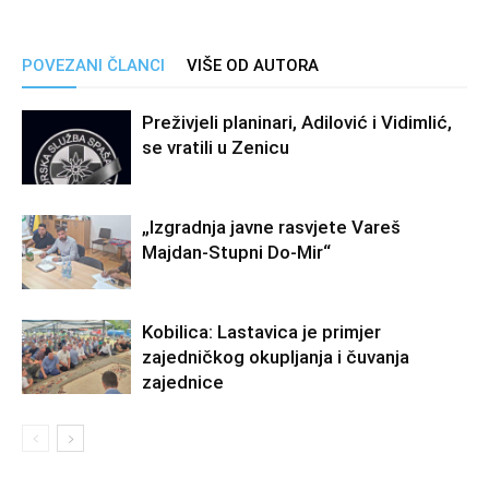
POVEZANI ČLANCI
VIŠE OD AUTORA
Preživjeli planinari, Adilović i Vidimlić,
se vratili u Zenicu
„Izgradnja javne rasvjete Vareš
Majdan-Stupni Do-Mir“
Kobilica: Lastavica je primjer
zajedničkog okupljanja i čuvanja
zajednice