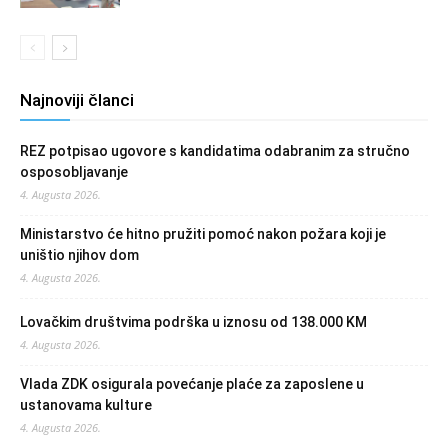
Najnoviji članci
REZ potpisao ugovore s kandidatima odabranim za stručno
osposobljavanje
4. Augusta 2026.
Ministarstvo će hitno pružiti pomoć nakon požara koji je
uništio njihov dom
4. Augusta 2026.
Lovačkim društvima podrška u iznosu od 138.000 KM
4. Augusta 2026.
Vlada ZDK osigurala povećanje plaće za zaposlene u
ustanovama kulture
4. Augusta 2026.