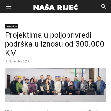
Naša
Aktuelno
riječ
Projektima u poljoprivredi
podrška u iznosu od 300.000
Zenica
KM
5. Novembra 2024.