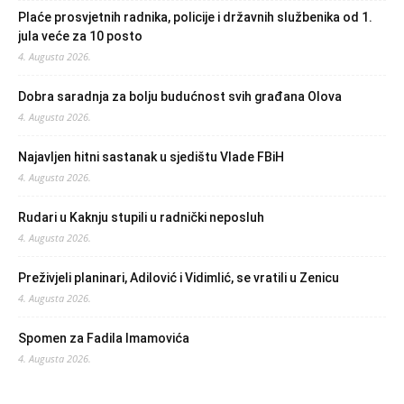
Plaće prosvjetnih radnika, policije i državnih službenika od 1.
jula veće za 10 posto
4. Augusta 2026.
Dobra saradnja za bolju budućnost svih građana Olova
4. Augusta 2026.
Najavljen hitni sastanak u sjedištu Vlade FBiH
4. Augusta 2026.
Rudari u Kaknju stupili u radnički neposluh
4. Augusta 2026.
Preživjeli planinari, Adilović i Vidimlić, se vratili u Zenicu
4. Augusta 2026.
Spomen za Fadila Imamovića
4. Augusta 2026.