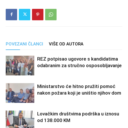
POVEZANI ČLANCI
VIŠE OD AUTORA
REZ potpisao ugovore s kandidatima
odabranim za stručno osposobljavanje
Ministarstvo će hitno pružiti pomoć
nakon požara koji je uništio njihov dom
Lovačkim društvima podrška u iznosu
od 138.000 KM