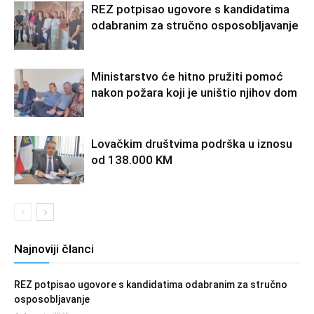
REZ potpisao ugovore s kandidatima
odabranim za stručno osposobljavanje
Ministarstvo će hitno pružiti pomoć
nakon požara koji je uništio njihov dom
Lovačkim društvima podrška u iznosu
od 138.000 KM
Najnoviji članci
REZ potpisao ugovore s kandidatima odabranim za stručno
osposobljavanje