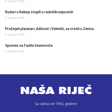
4. Augusta 2026.
Rudari u Kaknju stupili u radnički neposluh
4. Augusta 2026.
Preživjeli planinari, Adilović i Vidimlić, se vratili u Zenicu
4. Augusta 2026.
Spomen za Fadila Imamovića
4. Augusta 2026.
Sa vama od 1956. godine