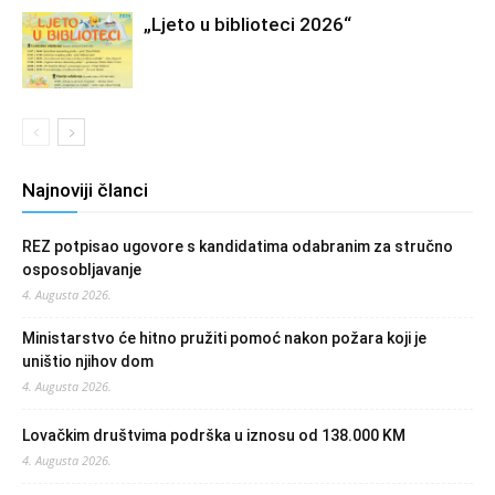
„Ljeto u biblioteci 2026“
Najnoviji članci
REZ potpisao ugovore s kandidatima odabranim za stručno
osposobljavanje
4. Augusta 2026.
Ministarstvo će hitno pružiti pomoć nakon požara koji je
uništio njihov dom
4. Augusta 2026.
Lovačkim društvima podrška u iznosu od 138.000 KM
4. Augusta 2026.