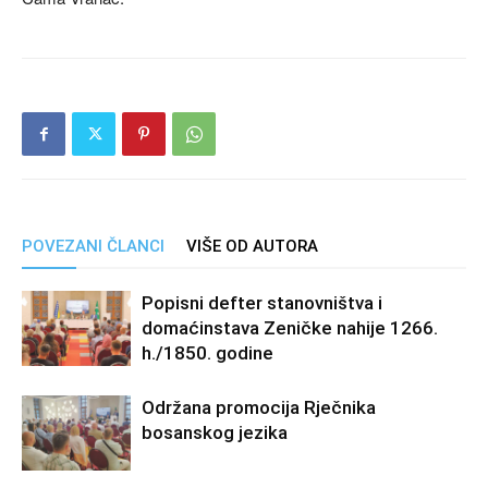
POVEZANI ČLANCI
VIŠE OD AUTORA
Popisni defter stanovništva i
domaćinstava Zeničke nahije 1266.
h./1850. godine
Održana promocija Rječnika
bosanskog jezika