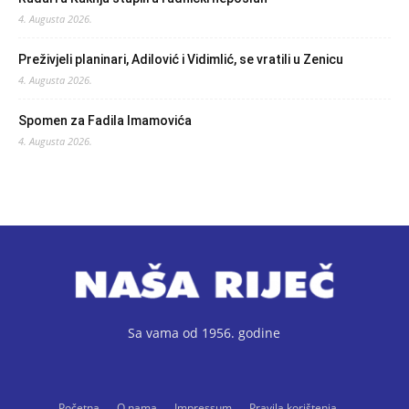
4. Augusta 2026.
Preživjeli planinari, Adilović i Vidimlić, se vratili u Zenicu
4. Augusta 2026.
Spomen za Fadila Imamovića
4. Augusta 2026.
Sa vama od 1956. godine
Početna
O nama
Impressum
Pravila korištenja