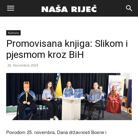
Naša
Kultura
riječ
Promovisana knjiga: Slikom i
pjesmom kroz BiH
Zenica
26. Novembra 2024.
Povodom 25. novembra, Dana državnosti Bosne i