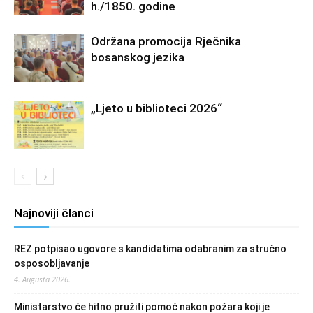
h./1850. godine
Održana promocija Rječnika
bosanskog jezika
„Ljeto u biblioteci 2026“
Najnoviji članci
REZ potpisao ugovore s kandidatima odabranim za stručno
osposobljavanje
4. Augusta 2026.
Ministarstvo će hitno pružiti pomoć nakon požara koji je