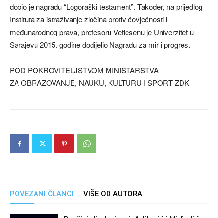
dobio je nagradu “Logoraški testament”. Također, na prijedlog
Instituta za istraživanje zločina protiv čovječnosti i
međunarodnog prava, profesoru Vetlesenu je Univerzitet u
Sarajevu 2015. godine dodijelio Nagradu za mir i progres.
POD POKROVITELJSTVOM MINISTARSTVA
ZA OBRAZOVANJE, NAUKU, KULTURU I SPORT ZDK
POVEZANI ČLANCI
VIŠE OD AUTORA