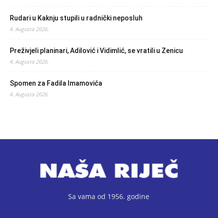
Rudari u Kaknju stupili u radnički neposluh
4. Augusta 2026.
Preživjeli planinari, Adilović i Vidimlić, se vratili u Zenicu
4. Augusta 2026.
Spomen za Fadila Imamovića
4. Augusta 2026.
Sa vama od 1956. godine