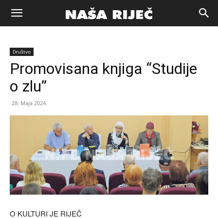
Naša
Društvo
riječ
Promovisana knjiga “Studije
o zlu”
Zenica
28. Maja 2024.
O KULTURI JE RIJEČ