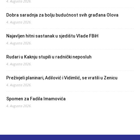
4. Augusta 2026.
Dobra saradnja za bolju budućnost svih građana Olova
4. Augusta 2026.
Najavljen hitni sastanak u sjedištu Vlade FBiH
4. Augusta 2026.
Rudari u Kaknju stupili u radnički neposluh
4. Augusta 2026.
Preživjeli planinari, Adilović i Vidimlić, se vratili u Zenicu
4. Augusta 2026.
Spomen za Fadila Imamovića
4. Augusta 2026.