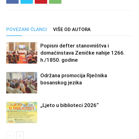
POVEZANI ČLANCI
VIŠE OD AUTORA
Popisni defter stanovništva i
domaćinstava Zeničke nahije 1266.
h./1850. godine
Održana promocija Rječnika
bosanskog jezika
„Ljeto u biblioteci 2026“