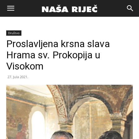
Naša
Društvo
riječ
Proslavljena krsna slava
Hrama sv. Prokopija u
Zenica
Visokom
27. Jula 2021.