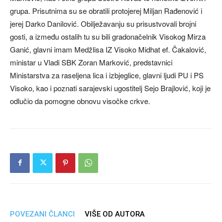
grupa. Prisutnima su se obratili protojerej Miljan Rađenović i
jerej Darko Danilović. Obilježavanju su prisustvovali brojni
gosti, a između ostalih tu su bili gradonačelnik Visokog Mirza
Ganić, glavni imam Medžlisa IZ Visoko Midhat ef. Čakalović,
ministar u Vladi SBK Zoran Marković, predstavnici
Ministarstva za raseljena lica i izbjeglice, glavni ljudi PU i PS
Visoko, kao i poznati sarajevski ugostitelj Sejo Brajlović, koji je
odlučio da pomogne obnovu visočke crkve.
POVEZANI ČLANCI
VIŠE OD AUTORA