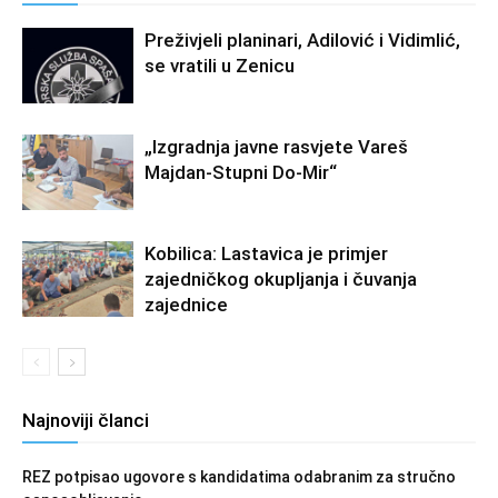
Preživjeli planinari, Adilović i Vidimlić,
se vratili u Zenicu
„Izgradnja javne rasvjete Vareš
Majdan-Stupni Do-Mir“
Kobilica: Lastavica je primjer
zajedničkog okupljanja i čuvanja
zajednice
Najnoviji članci
REZ potpisao ugovore s kandidatima odabranim za stručno