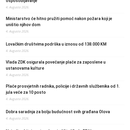
osposobljavanje
4. Augusta 2026.
Ministarstvo će hitno pružiti pomoć nakon požara koji je
uništio njihov dom
4. Augusta 2026.
Lovačkim društvima podrška u iznosu od 138.000 KM
4. Augusta 2026.
Vlada ZDK osigurala povećanje plaće za zaposlene u
ustanovama kulture
4. Augusta 2026.
Plaće prosvjetnih radnika, policije i državnih službenika od 1.
jula veće za 10 posto
4. Augusta 2026.
Dobra saradnja za bolju budućnost svih građana Olova
4. Augusta 2026.