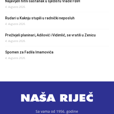
Najavljen hitni sastanak u sjedištu Vlade FBiH
4. Augusta 2026.
Rudari u Kaknju stupili u radnički neposluh
4. Augusta 2026.
Preživjeli planinari, Adilović i Vidimlić, se vratili u Zenicu
4. Augusta 2026.
Spomen za Fadila Imamovića
4. Augusta 2026.
Sa vama od 1956. godine