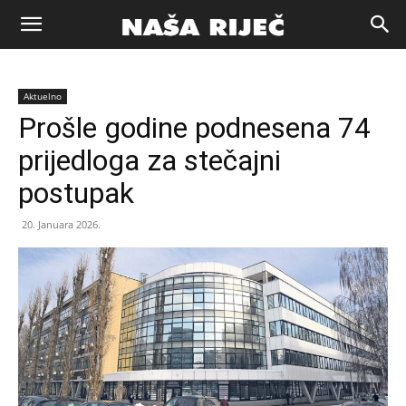
Naša
Aktuelno
riječ
Prošle godine podnesena 74
prijedloga za stečajni
Zenica
postupak
20. Januara 2026.