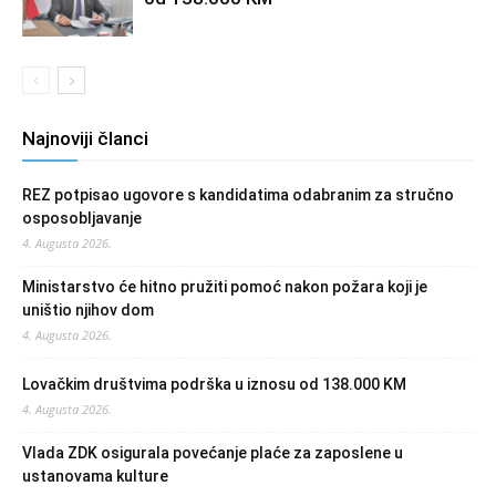
Najnoviji članci
REZ potpisao ugovore s kandidatima odabranim za stručno
osposobljavanje
4. Augusta 2026.
Ministarstvo će hitno pružiti pomoć nakon požara koji je
uništio njihov dom
4. Augusta 2026.
Lovačkim društvima podrška u iznosu od 138.000 KM
4. Augusta 2026.
Vlada ZDK osigurala povećanje plaće za zaposlene u
ustanovama kulture