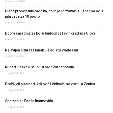
4. Augusta 2026.
Plaće prosvjetnih radnika, policije i državnih službenika od 1.
jula veće za 10 posto
4. Augusta 2026.
Dobra saradnja za bolju budućnost svih građana Olova
4. Augusta 2026.
Najavljen hitni sastanak u sjedištu Vlade FBiH
4. Augusta 2026.
Rudari u Kaknju stupili u radnički neposluh
4. Augusta 2026.
Preživjeli planinari, Adilović i Vidimlić, se vratili u Zenicu
4. Augusta 2026.
Spomen za Fadila Imamovića
4. Augusta 2026.