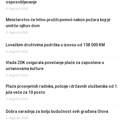
osposobljavanje
4. Augusta 2026.
Ministarstvo će hitno pružiti pomoć nakon požara koji je
uništio njihov dom
4. Augusta 2026.
Lovačkim društvima podrška u iznosu od 138.000 KM
4. Augusta 2026.
Vlada ZDK osigurala povećanje plaće za zaposlene u
ustanovama kulture
4. Augusta 2026.
Plaće prosvjetnih radnika, policije i državnih službenika od 1.
jula veće za 10 posto
4. Augusta 2026.
Dobra saradnja za bolju budućnost svih građana Olova
4. Augusta 2026.