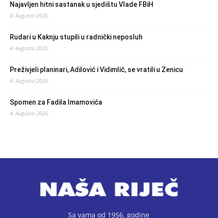
Najavljen hitni sastanak u sjedištu Vlade FBiH
4. Augusta 2026.
Rudari u Kaknju stupili u radnički neposluh
4. Augusta 2026.
Preživjeli planinari, Adilović i Vidimlić, se vratili u Zenicu
4. Augusta 2026.
Spomen za Fadila Imamovića
4. Augusta 2026.
Sa vama od 1956. godine