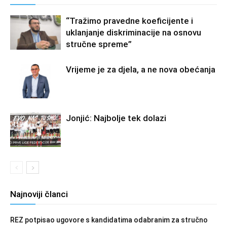
“Tražimo pravedne koeficijente i
uklanjanje diskriminacije na osnovu
stručne spreme”
Vrijeme je za djela, a ne nova obećanja
Jonjić: Najbolje tek dolazi
Najnoviji članci
REZ potpisao ugovore s kandidatima odabranim za stručno