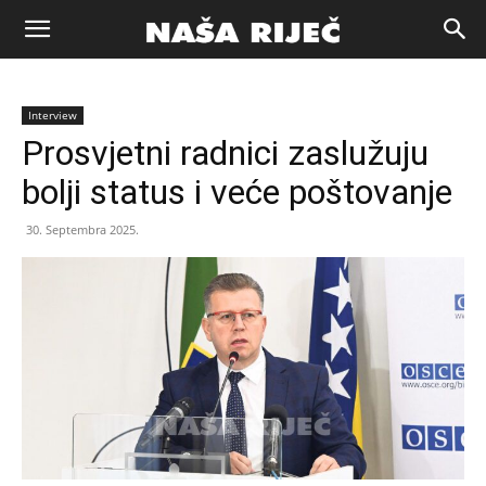
Naša
Interview
riječ
Prosvjetni radnici zaslužuju
bolji status i veće poštovanje
Zenica
30. Septembra 2025.