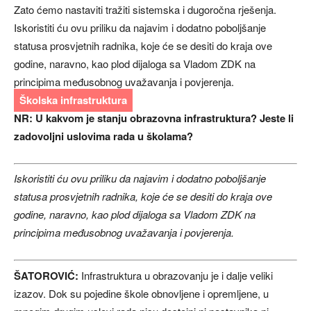
Zato ćemo nastaviti tražiti sistemska i dugoročna rješenja.
Iskoristiti ću ovu priliku da najavim i dodatno poboljšanje
statusa prosvjetnih radnika, koje će se desiti do kraja ove
godine, naravno, kao plod dijaloga sa Vladom ZDK na
principima međusobnog uvažavanja i povjerenja.
Školska infrastruktura
NR: U kakvom je stanju obrazovna infrastruktura? Jeste li
zadovoljni uslovima rada u školama?
Iskoristiti ću ovu priliku da najavim i dodatno poboljšanje
statusa prosvjetnih radnika, koje će se desiti do kraja ove
godine, naravno, kao plod dijaloga sa Vladom ZDK na
principima međusobnog uvažavanja i povjerenja.
ŠATOROVIĆ:
Infrastruktura u obrazovanju je i dalje veliki
izazov. Dok su pojedine škole obnovljene i opremljene, u