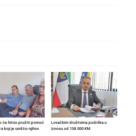
o će hitno pružiti pomoć
Lovačkim društvima podrška u
 koji je uništio njihov
iznosu od 138.000 KM