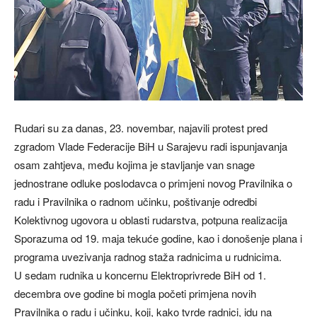
Rudari su za danas, 23. novembar, najavili protest pred
zgradom Vlade Federacije BiH u Sarajevu radi ispunjavanja
osam zahtjeva, među kojima je stavljanje van snage
jednostrane odluke poslodavca o primjeni novog Pravilnika o
radu i Pravilnika o radnom učinku, poštivanje odredbi
Kolektivnog ugovora u oblasti rudarstva, potpuna realizacija
Sporazuma od 19. maja tekuće godine, kao i donošenje plana i
programa uvezivanja radnog staža radnicima u rudnicima.
U sedam rudnika u koncernu Elektroprivrede BiH od 1.
decembra ove godine bi mogla početi primjena novih
Pravilnika o radu i učinku, koji, kako tvrde radnici, idu na