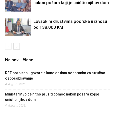
nakon požara koji je uništio njihov dom
Lovačkim društvima podrška u iznosu
od 138.000 KM
Najnoviji članci
REZ potpisao ugovore s kandidatima odabranim za stručno
osposobljavanje
4. Augusta 2026.
Ministarstvo će hitno pružiti pomoć nakon požara koji je
uništio njihov dom
4. Augusta 2026.