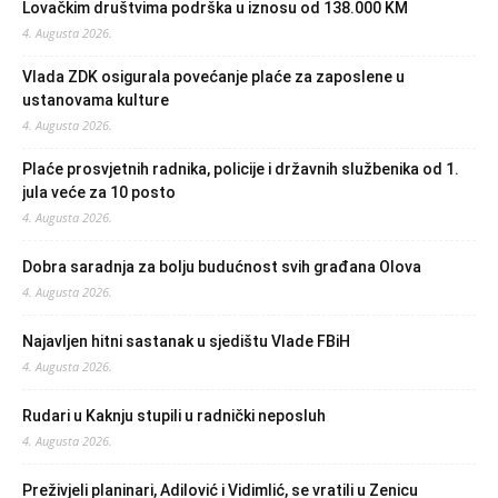
Lovačkim društvima podrška u iznosu od 138.000 KM
4. Augusta 2026.
Vlada ZDK osigurala povećanje plaće za zaposlene u
ustanovama kulture
4. Augusta 2026.
Plaće prosvjetnih radnika, policije i državnih službenika od 1.
jula veće za 10 posto
4. Augusta 2026.
Dobra saradnja za bolju budućnost svih građana Olova
4. Augusta 2026.
Najavljen hitni sastanak u sjedištu Vlade FBiH
4. Augusta 2026.
Rudari u Kaknju stupili u radnički neposluh
4. Augusta 2026.
Preživjeli planinari, Adilović i Vidimlić, se vratili u Zenicu