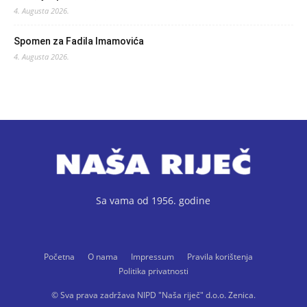
4. Augusta 2026.
Spomen za Fadila Imamovića
4. Augusta 2026.
Sa vama od 1956. godine
Početna
O nama
Impressum
Pravila korištenja
Politika privatnosti
© Sva prava zadržava NIPD "Naša riječ" d.o.o. Zenica.