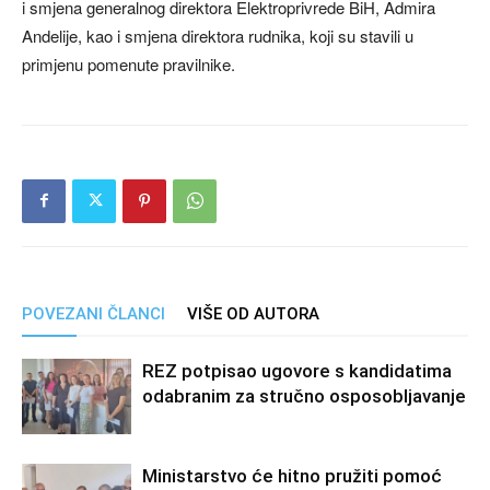
i smjena generalnog direktora Elektroprivrede BiH, Admira
Andelije, kao i smjena direktora rudnika, koji su stavili u
primjenu pomenute pravilnike.
POVEZANI ČLANCI
VIŠE OD AUTORA
REZ potpisao ugovore s kandidatima
odabranim za stručno osposobljavanje
Ministarstvo će hitno pružiti pomoć