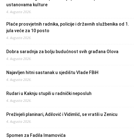
ustanovama kulture
4. Augusta 2026.
Plaće prosvjetnih radnika, policije i državnih službenika od 1.
jula veće za 10 posto
4. Augusta 2026.
Dobra saradnja za bolju budućnost svih građana Olova
4. Augusta 2026.
Najavljen hitni sastanak u sjedištu Vlade FBiH
4. Augusta 2026.
Rudari u Kaknju stupili u radnički neposluh
4. Augusta 2026.
Preživjeli planinari, Adilović i Vidimlić, se vratili u Zenicu
4. Augusta 2026.
Spomen za Fadila Imamovića