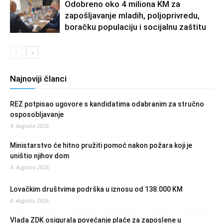
Odobreno oko 4 miliona KM za
zapošljavanje mladih, poljoprivredu,
boračku populaciju i socijalnu zaštitu
Najnoviji članci
REZ potpisao ugovore s kandidatima odabranim za stručno
osposobljavanje
4. Augusta 2026.
Ministarstvo će hitno pružiti pomoć nakon požara koji je
uništio njihov dom
4. Augusta 2026.
Lovačkim društvima podrška u iznosu od 138.000 KM
4. Augusta 2026.
Vlada ZDK osigurala povećanje plaće za zaposlene u