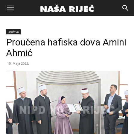
Naša
Društvo
riječ
Proučena hafiska dova Amini
Ahmić
Zenica
10. Maja 2022.