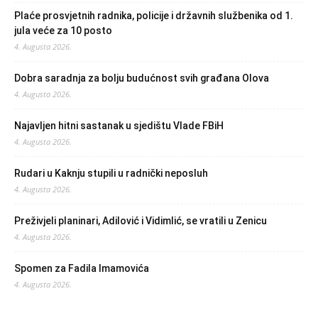
Plaće prosvjetnih radnika, policije i državnih službenika od 1.
jula veće za 10 posto
4. Augusta 2026.
Dobra saradnja za bolju budućnost svih građana Olova
4. Augusta 2026.
Najavljen hitni sastanak u sjedištu Vlade FBiH
4. Augusta 2026.
Rudari u Kaknju stupili u radnički neposluh
4. Augusta 2026.
Preživjeli planinari, Adilović i Vidimlić, se vratili u Zenicu
4. Augusta 2026.
Spomen za Fadila Imamovića
4. Augusta 2026.