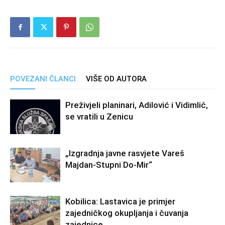
POVEZANI ČLANCI
VIŠE OD AUTORA
Preživjeli planinari, Adilović i Vidimlić,
se vratili u Zenicu
„Izgradnja javne rasvjete Vareš
Majdan-Stupni Do-Mir“
Kobilica: Lastavica je primjer
zajedničkog okupljanja i čuvanja
zajednice