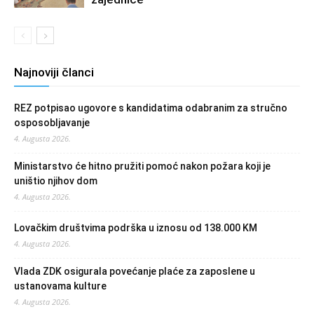
Najnoviji članci
REZ potpisao ugovore s kandidatima odabranim za stručno
osposobljavanje
4. Augusta 2026.
Ministarstvo će hitno pružiti pomoć nakon požara koji je
uništio njihov dom
4. Augusta 2026.
Lovačkim društvima podrška u iznosu od 138.000 KM
4. Augusta 2026.
Vlada ZDK osigurala povećanje plaće za zaposlene u
ustanovama kulture
4. Augusta 2026.