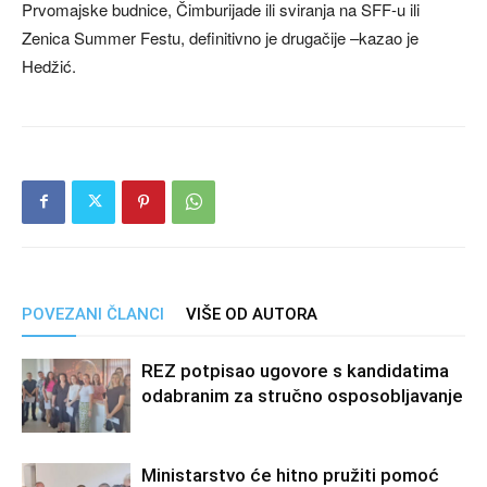
Prvomajske budnice, Čimburijade ili sviranja na SFF-u ili
Zenica Summer Festu, definitivno je drugačije –kazao je
Hedžić.
POVEZANI ČLANCI
VIŠE OD AUTORA
REZ potpisao ugovore s kandidatima
odabranim za stručno osposobljavanje
Ministarstvo će hitno pružiti pomoć