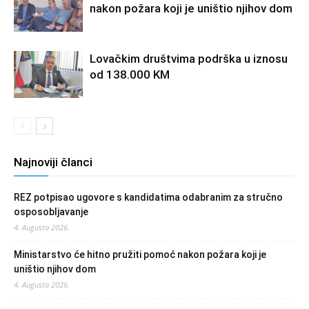
nakon požara koji je uništio njihov dom
Lovačkim društvima podrška u iznosu
od 138.000 KM
Najnoviji članci
REZ potpisao ugovore s kandidatima odabranim za stručno
osposobljavanje
4. Augusta 2026.
Ministarstvo će hitno pružiti pomoć nakon požara koji je
uništio njihov dom
4. Augusta 2026.