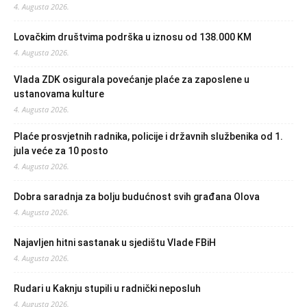
4. Augusta 2026.
Lovačkim društvima podrška u iznosu od 138.000 KM
4. Augusta 2026.
Vlada ZDK osigurala povećanje plaće za zaposlene u
ustanovama kulture
4. Augusta 2026.
Plaće prosvjetnih radnika, policije i državnih službenika od 1.
jula veće za 10 posto
4. Augusta 2026.
Dobra saradnja za bolju budućnost svih građana Olova
4. Augusta 2026.
Najavljen hitni sastanak u sjedištu Vlade FBiH
4. Augusta 2026.
Rudari u Kaknju stupili u radnički neposluh
4. Augusta 2026.