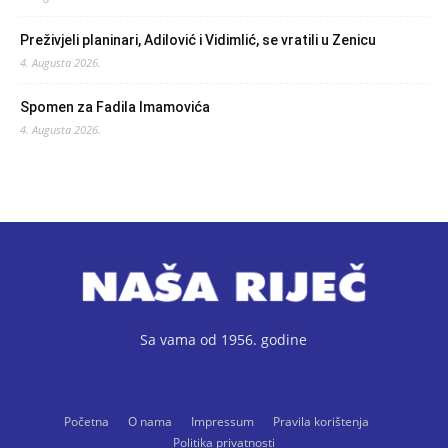
Preživjeli planinari, Adilović i Vidimlić, se vratili u Zenicu
4. Augusta 2026.
Spomen za Fadila Imamovića
4. Augusta 2026.
Sa vama od 1956. godine
Početna
O nama
Impressum
Pravila korištenja
Politika privatnosti