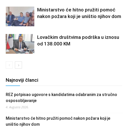
Ministarstvo će hitno pružiti pomoć
nakon požara koji je uništio njihov dom
Lovačkim društvima podrška u iznosu
od 138.000 KM
Najnoviji članci
REZ potpisao ugovore s kandidatima odabranim za stručno
osposobljavanje
4. Augusta 2026.
Ministarstvo će hitno pružiti pomoć nakon požara koji je
uništio njihov dom