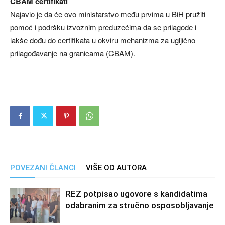
CBAM certifikati
Najavio je da će ovo ministarstvo među prvima u BiH pružiti
pomoć i podršku izvoznim preduzećima da se prilagode i
lakše dođu do certifikata u okviru mehanizma za ugljično
prilagođavanje na granicama (CBAM).
POVEZANI ČLANCI
VIŠE OD AUTORA
REZ potpisao ugovore s kandidatima
odabranim za stručno osposobljavanje