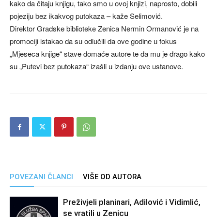
kako da čitaju knjigu, tako smo u ovoj knjizi, naprosto, dobili
pojeziju bez ikakvog putokaza – kaže Selimović.
Direktor Gradske biblioteke Zenica Nermin Ormanović je na
promociji istakao da su odlučili da ove godine u fokus
„Mjeseca knjige“ stave domaće autore te da mu je drago kako
su „Putevi bez putokaza“ izašli u izdanju ove ustanove.
POVEZANI ČLANCI
VIŠE OD AUTORA
Preživjeli planinari, Adilović i Vidimlić,
se vratili u Zenicu