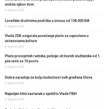
uništio njihov dom
4. Augusta 2026.
Lovačkim društvima podrška u iznosu od 138.000 KM
4. Augusta 2026.
Vlada ZDK osigurala povećanje plaće za zaposlene u
ustanovama kulture
4. Augusta 2026.
Plaće prosvjetnih radnika, policije i državnih službenika od 1.
jula veće za 10 posto
4. Augusta 2026.
Dobra saradnja za bolju budućnost svih građana Olova
4. Augusta 2026.
Najavljen hitni sastanak u sjedištu Vlade FBiH
4. Augusta 2026.