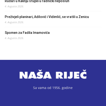
Rudari u Kaknju stupili u radnički neposluh
4. Augusta 2026.
Preživjeli planinari, Adilović i Vidimlić, se vratili u Zenicu
4. Augusta 2026.
Spomen za Fadila Imamovića
4. Augusta 2026.
Sa vama od 1956. godine