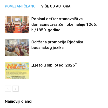
POVEZANI ČLANCI
VIŠE OD AUTORA
Popisni defter stanovništva i
domaćinstava Zeničke nahije 1266.
h./1850. godine
Održana promocija Rječnika
bosanskog jezika
„Ljeto u biblioteci 2026“
Najnoviji članci