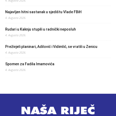
4. Augusta 2026.
Najavljen hitni sastanak u sjedištu Vlade FBiH
4. Augusta 2026.
Rudari u Kaknju stupili u radnički neposluh
4. Augusta 2026.
Preživjeli planinari, Adilović i Vidimlić, se vratili u Zenicu
4. Augusta 2026.
Spomen za Fadila Imamovića
4. Augusta 2026.