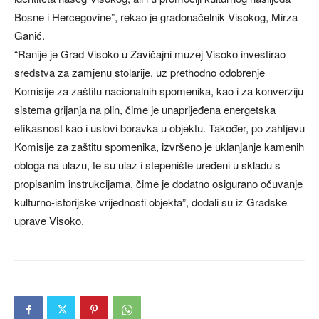
Bosne i Hercegovine”, rekao je gradonačelnik Visokog, Mirza
Ganić.
“Ranije je Grad Visoko u Zavičajni muzej Visoko investirao
sredstva za zamjenu stolarije, uz prethodno odobrenje
Komisije za zaštitu nacionalnih spomenika, kao i za konverziju
sistema grijanja na plin, čime je unaprijeđena energetska
efikasnost kao i uslovi boravka u objektu. Također, po zahtjevu
Komisije za zaštitu spomenika, izvršeno je uklanjanje kamenih
obloga na ulazu, te su ulaz i stepenište uređeni u skladu s
propisanim instrukcijama, čime je dodatno osigurano očuvanje
kulturno-istorijske vrijednosti objekta”, dodali su iz Gradske
uprave Visoko.