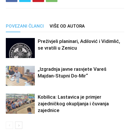
POVEZANI ČLANCI
VIŠE OD AUTORA
Preživjeli planinari, Adilović i Vidimlić,
se vratili u Zenicu
„Izgradnja javne rasvjete Vareš
Majdan-Stupni Do-Mir“
Kobilica: Lastavica je primjer
zajedničkog okupljanja i čuvanja
zajednice