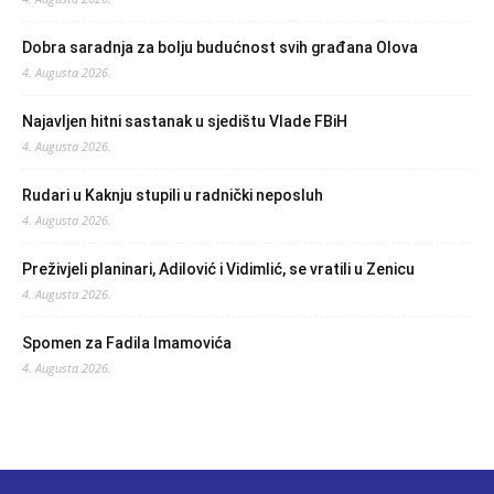
Dobra saradnja za bolju budućnost svih građana Olova
4. Augusta 2026.
Najavljen hitni sastanak u sjedištu Vlade FBiH
4. Augusta 2026.
Rudari u Kaknju stupili u radnički neposluh
4. Augusta 2026.
Preživjeli planinari, Adilović i Vidimlić, se vratili u Zenicu
4. Augusta 2026.
Spomen za Fadila Imamovića
4. Augusta 2026.