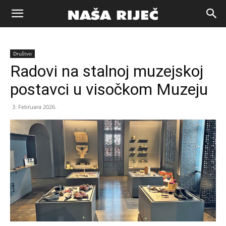
Naša
Društvo
riječ
Radovi na stalnoj muzejskoj
postavci u visočkom Muzeju
Zenica
3. Februara 2026.