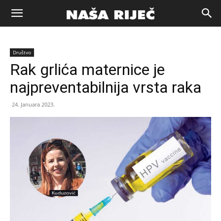
Naša
Društvo
riječ
Rak grlića maternice je
najpreventabilnija vrsta raka
Zenica
24. Januara 2023.