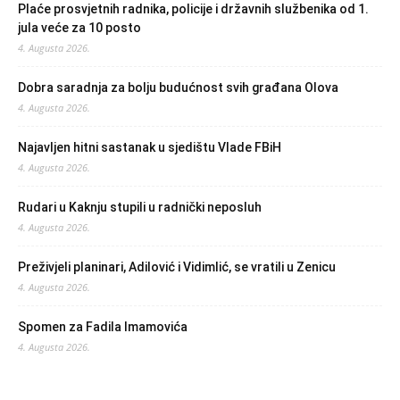
Plaće prosvjetnih radnika, policije i državnih službenika od 1.
jula veće za 10 posto
4. Augusta 2026.
Dobra saradnja za bolju budućnost svih građana Olova
4. Augusta 2026.
Najavljen hitni sastanak u sjedištu Vlade FBiH
4. Augusta 2026.
Rudari u Kaknju stupili u radnički neposluh
4. Augusta 2026.
Preživjeli planinari, Adilović i Vidimlić, se vratili u Zenicu
4. Augusta 2026.
Spomen za Fadila Imamovića
4. Augusta 2026.