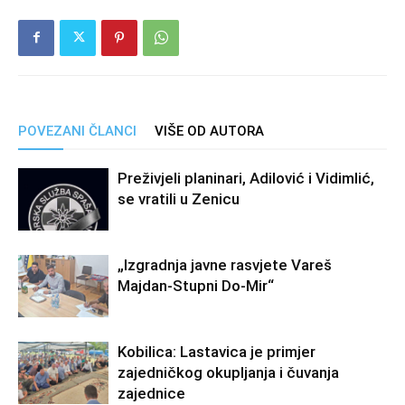
POVEZANI ČLANCI
VIŠE OD AUTORA
Preživjeli planinari, Adilović i Vidimlić,
se vratili u Zenicu
„Izgradnja javne rasvjete Vareš
Majdan-Stupni Do-Mir“
Kobilica: Lastavica je primjer
zajedničkog okupljanja i čuvanja
zajednice