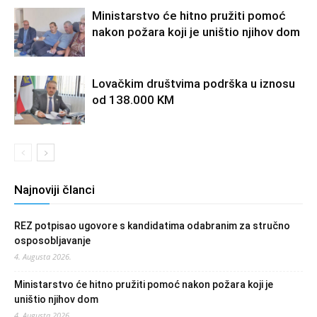
Ministarstvo će hitno pružiti pomoć
nakon požara koji je uništio njihov dom
Lovačkim društvima podrška u iznosu
od 138.000 KM
Najnoviji članci
REZ potpisao ugovore s kandidatima odabranim za stručno
osposobljavanje
4. Augusta 2026.
Ministarstvo će hitno pružiti pomoć nakon požara koji je
uništio njihov dom
4. Augusta 2026.