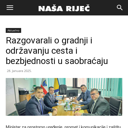
Naša
Aktuelno
riječ
Razgovarali o gradnji i
održavanju cesta i
Zenica
bezbjednosti u saobraćaju
28. Januara 2025.
Ministar za prostorno uređenje, promet i komunikacije i zaštitu