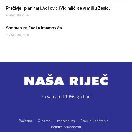
Preživjeli planinari, Adilović i Vidimlić, se vratili u Zenicu
4. Augusta 2026.
Spomen za Fadila Imamovića
4. Augusta 2026.
Sa vama od 1956. godine
Početna
O nama
Impressum
Pravila korištenja
Politika privatnosti