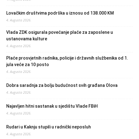
Lovačkim društvima podrška u iznosu od 138.000 KM
4. Augusta 2026.
Vlada ZDK osigurala povećanje plaće za zaposlene u
ustanovama kulture
4. Augusta 2026.
Plaće prosvjetnih radnika, policije i državnih službenika od 1.
jula veće za 10 posto
4. Augusta 2026.
Dobra saradnja za bolju budućnost svih građana Olova
4. Augusta 2026.
Najavljen hitni sastanak u sjedištu Vlade FBiH
4. Augusta 2026.
Rudari u Kaknju stupili u radnički neposluh
4. Augusta 2026.