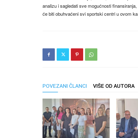
analizu i sagledati sve mogućnosti finansiranja, 
će biti obuhvaćeni svi sportski centri u ovom k
POVEZANI ČLANCI
VIŠE OD AUTORA