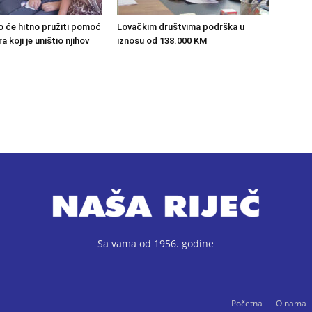
o će hitno pružiti pomoć
Lovačkim društvima podrška u
 koji je uništio njihov
iznosu od 138.000 KM
Sa vama od 1956. godine
Početna
O nama