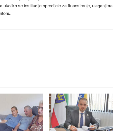
a ukoliko se institucije opredijele za finansiranje, ulaganjima
antonu.