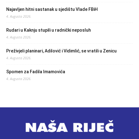
Najavljen hitni sastanak u sjedištu Vlade FBiH
4. Augusta 2026.
Rudari u Kaknju stupili u radnički neposluh
4. Augusta 2026.
Preživjeli planinari, Adilović i Vidimlić, se vratili u Zenicu
4. Augusta 2026.
Spomen za Fadila Imamovića
4. Augusta 2026.