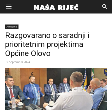
Naša
Aktuelno
riječ
Razgovarano o saradnji i
prioritetnim projektima
Zenica
Općine Olovo
3. Septembra 2024.