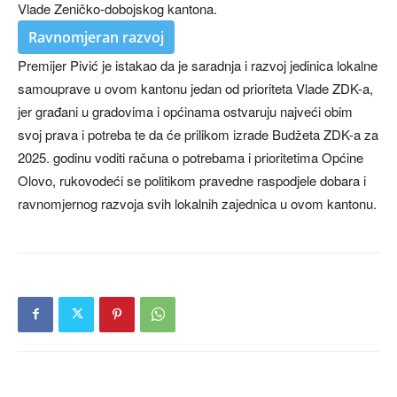
Vlade Zeničko-dobojskog kantona.
Ravnomjeran razvoj
Premijer Pivić je istakao da je saradnja i razvoj jedinica lokalne
samouprave u ovom kantonu jedan od prioriteta Vlade ZDK-a,
jer građani u gradovima i općinama ostvaruju najveći obim
svoj prava i potreba te da će prilikom izrade Budžeta ZDK-a za
2025. godinu voditi računa o potrebama i prioritetima Općine
Olovo, rukovodeći se politikom pravedne raspodjele dobara i
ravnomjernog razvoja svih lokalnih zajednica u ovom kantonu.