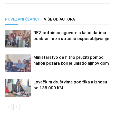
POVEZANI ČLANCI
VIŠE OD AUTORA
REZ potpisao ugovore s kandidatima
odabranim za stručno osposobljavanje
Ministarstvo će hitno pružiti pomoć
nakon požara koji je uništio njihov dom
Lovačkim društvima podrška u iznosu
od 138.000 KM