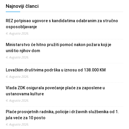
Najnoviji članci
REZ potpisao ugovore s kandidatima odabranim za stručno
osposobljavanje
4. Augusta 2026.
Ministarstvo će hitno pružiti pomoć nakon požara koji je
uništio njihov dom
4. Augusta 2026.
Lovačkim društvima podrška u iznosu od 138.000 KM
4. Augusta 2026.
Vlada ZDK osigurala povećanje plaće za zaposlene u
ustanovama kulture
4. Augusta 2026.
Plaće prosvjetnih radnika, policije i državnih službenika od 1.
jula veće za 10 posto
4. Augusta 2026.