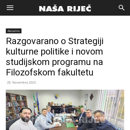
Naša
Aktuelno
riječ
Razgovarano o Strategiji
kulturne politike i novom
Zenica
studijskom programu na
Filozofskom fakultetu
28. Novembra 2023.