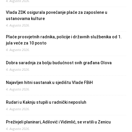
4. Augusta 2026.
Vlada ZDK osigurala povećanje plaće za zaposlene u
ustanovama kulture
4. Augusta 2026.
Plaće prosvjetnih radnika, policije i državnih službenika od 1.
jula veće za 10 posto
4. Augusta 2026.
Dobra saradnja za bolju budućnost svih građana Olova
4. Augusta 2026.
Najavljen hitni sastanak u sjedištu Vlade FBiH
4. Augusta 2026.
Rudari u Kaknju stupili u radnički neposluh
4. Augusta 2026.
Preživjeli planinari, Adilović i Vidimlić, se vratili u Zenicu
4. Augusta 2026.