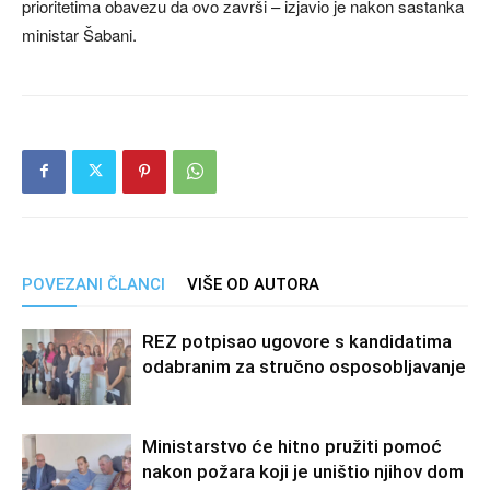
prioritetima obavezu da ovo završi – izjavio je nakon sastanka
ministar Šabani.
POVEZANI ČLANCI
VIŠE OD AUTORA
REZ potpisao ugovore s kandidatima
odabranim za stručno osposobljavanje
Ministarstvo će hitno pružiti pomoć
nakon požara koji je uništio njihov dom