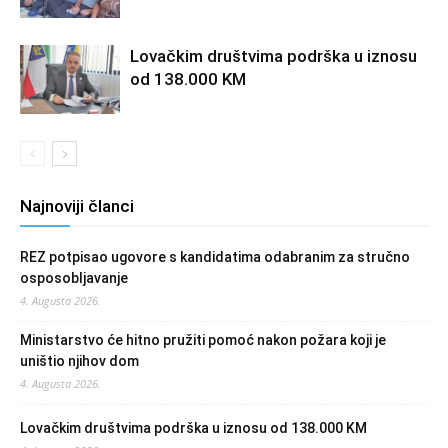
Lovačkim društvima podrška u iznosu
od 138.000 KM
Najnoviji članci
REZ potpisao ugovore s kandidatima odabranim za stručno
osposobljavanje
4. Augusta 2026.
Ministarstvo će hitno pružiti pomoć nakon požara koji je
uništio njihov dom
4. Augusta 2026.
Lovačkim društvima podrška u iznosu od 138.000 KM