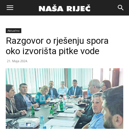
Naša
Aktuelno
riječ
Razgovor o rješenju spora
oko izvorišta pitke vode
Zenica
21. Maja 2024.