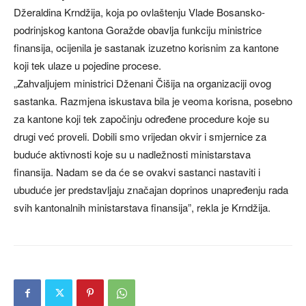
Džeraldina Krndžija, koja po ovlaštenju Vlade Bosansko-
podrinjskog kantona Goražde obavlja funkciju ministrice
finansija, ocijenila je sastanak izuzetno korisnim za kantone
koji tek ulaze u pojedine procese.
„Zahvaljujem ministrici Dženani Čišija na organizaciji ovog
sastanka. Razmjena iskustava bila je veoma korisna, posebno
za kantone koji tek započinju određene procedure koje su
drugi već proveli. Dobili smo vrijedan okvir i smjernice za
buduće aktivnosti koje su u nadležnosti ministarstava
finansija. Nadam se da će se ovakvi sastanci nastaviti i
ubuduće jer predstavljaju značajan doprinos unapređenju rada
svih kantonalnih ministarstava finansija”, rekla je Krndžija.