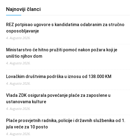
Najnoviji članci
REZ potpisao ugovore s kandidatima odabranim za stručno
osposobljavanje
4. Augusta 2026.
Ministarstvo će hitno pružiti pomoć nakon požara koji je
uništio njihov dom
4. Augusta 2026.
Lovačkim društvima podrška u iznosu od 138.000 KM
4. Augusta 2026.
Vlada ZDK osigurala povećanje plaće za zaposlene u
ustanovama kulture
4. Augusta 2026.
Plaće prosvjetnih radnika, policije i državnih službenika od 1.
jula veće za 10 posto
4. Augusta 2026.