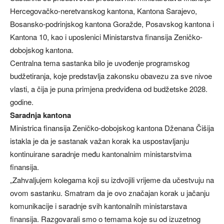
Hercegovačko-neretvanskog kantona, Kantona Sarajevo,
Bosansko-podrinjskog kantona Goražde, Posavskog kantona i
Kantona 10, kao i uposlenici Ministarstva finansija Zeničko-
dobojskog kantona.
Centralna tema sastanka bilo je uvođenje programskog
budžetiranja, koje predstavlja zakonsku obavezu za sve nivoe
vlasti, a čija je puna primjena predviđena od budžetske 2028.
godine.
Saradnja kantona
Ministrica finansija Zeničko-dobojskog kantona Dženana Čišija
istakla je da je sastanak važan korak ka uspostavljanju
kontinuirane saradnje među kantonalnim ministarstvima
finansija.
„Zahvaljujem kolegama koji su izdvojili vrijeme da učestvuju na
ovom sastanku. Smatram da je ovo značajan korak u jačanju
komunikacije i saradnje svih kantonalnih ministarstava
finansija. Razgovarali smo o temama koje su od izuzetnog