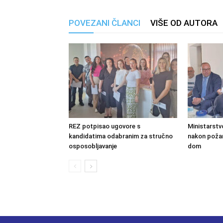
POVEZANI ČLANCI
VIŠE OD AUTORA
REZ potpisao ugovore s
Ministarstv
kandidatima odabranim za stručno
nakon požara
osposobljavanje
dom