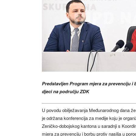
Predstavljen Program mjera za prevenciju i b
djeci na području ZDK
U povodu obilježavanja Međunarodnog dana žena
je održana konferencija za medije koju je organiz
Zeničko-dobojskog kantona u saradnji s Koordi
mjera za prevenciju i borbu protiv nasilja u poro